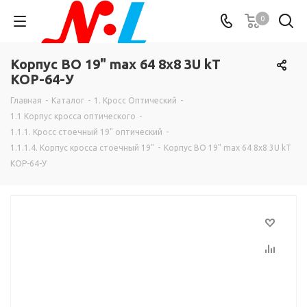
0
Корпус ВО 19" max 64 8х8 3U kT
КОР-64-У
Главная
-
Каталог
-
1. Кросс Оптический
-
1.1 Корпус кросса оптического
-
1.1.1. Кросс стоечный 19" оптический
-
1.1.1.4. Корпус кросса стоечный 19"
-
Корпус ВО 19" max 64 8х8 3U kT
КОР-64-У