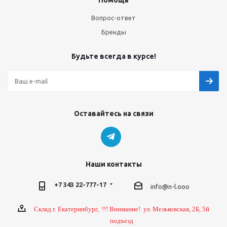
Помощь
Вопрос-ответ
Бренды
Будьте всегда в курсе!
Оставайтесь на связи
Наши контакты
+7 343 22-777-17
info@n-l.ooo
Склад г. Екатеринбург, !!! Внимание! ул. Мельковская, 2Б, 5й
подъезд