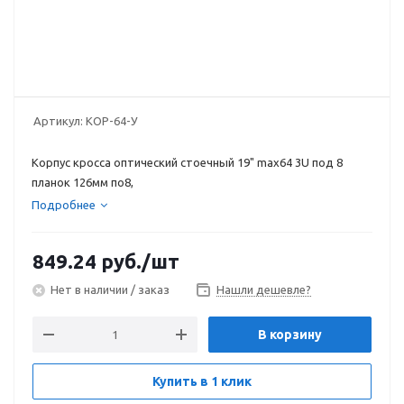
Артикул:
КОР-64-У
Корпус кросса оптический стоечный 19" max64 3U под 8
планок 126мм по8,
Подробнее
849.24
руб.
/шт
Нет в наличии / заказ
Нашли дешевле?
В корзину
Купить в 1 клик