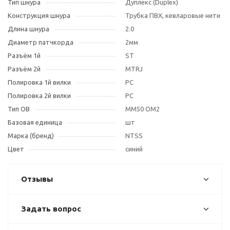
Тип шнура
Дуплекс (Duplex)
Конструкция шнура
Трубка ПВХ, кевларовые нити
Длина шнура
2.0
Диаметр патчкорда
2мм
Разъём 1й
ST
Разъём 2й
MTRJ
Полировка 1й вилки
PC
Полировка 2й вилки
PC
Тип OB
MM50 OM2
Базовая единица
шт
Марка (бренд)
NTSS
Цвет
синий
Отзывы
Задать вопрос