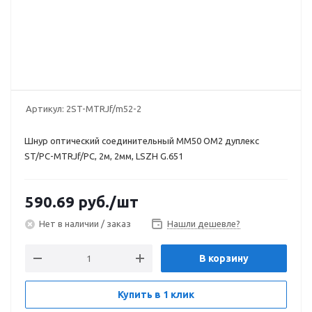
Артикул:
2ST-MTRJf/m52-2
Шнур оптический соединительный MM50 OM2 дуплекс
ST/PC-MTRJf/PC, 2м, 2мм, LSZH G.651
590.69
руб.
/шт
Нет в наличии / заказ
Нашли дешевле?
В корзину
Купить в 1 клик