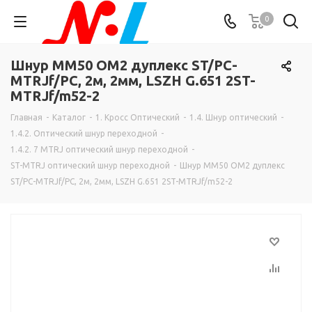
0
Шнур MM50 OM2 дуплекс ST/PC-
MTRJf/PC, 2м, 2мм, LSZH G.651 2ST-
MTRJf/m52-2
Главная
-
Каталог
-
1. Кросс Оптический
-
1.4. Шнур оптический
-
1.4.2. Оптический шнур переходной
-
1.4.2. 7 MTRJ оптический шнур переходной
-
ST-MTRJ оптический шнур переходной
-
Шнур MM50 OM2 дуплекс
ST/PC-MTRJf/PC, 2м, 2мм, LSZH G.651 2ST-MTRJf/m52-2