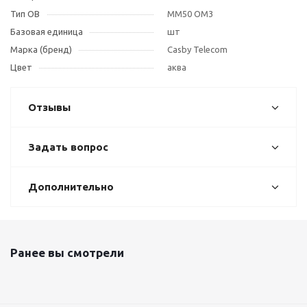
Тип OB
MM50 OM3
Базовая единица
шт
Марка (бренд)
Casby Telecom
Цвет
аква
Отзывы
Задать вопрос
Дополнительно
Ранее вы смотрели