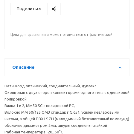
Поделиться
Цена для сравнения и может отличаться от фактической
Описание
Патч-корд оптический, соединительный, дуплекс
Оконцован с двух сторон коннекторами одного типа с одинаковой
полировкой
Вилка 1 и 2, MM50 SC с полировкой PC,
Волокно MM 50/125 OM3 стандарт G.651, усилен кевларовыми
нитями, в общей ПВХ LSZH (малодымный безгалогенный компаунд)
оболочке димаметром 3мм, шнуры соединены спайкой
Рабочая температура -20...50°С