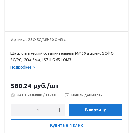
Артикул:
2SC-SC/M5-20 ОМ3 c
Шнур оптический соединительный MM50 дуплекс SC/PC-
SC/PC, 20м, 3мм, LSZH G.651 ОМ3
Подробнее
580.24
руб.
/шт
Нет в наличии / заказ
Нашли дешевле?
В корзину
Купить в 1 клик