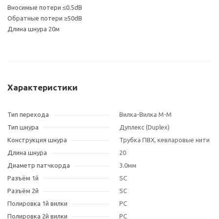
Вносимые потери ≤0.5dB
Обратные потери ≥50dB
Длина шнура 20м
Характеристики
Тип перехода
Вилка-Вилка M-M
Тип шнура
Дуплекс (Duplex)
Конструкция шнура
Трубка ПВХ, кевларовые нити
Длина шнура
20
Диаметр патчкорда
3.0мм
Разъём 1й
SC
Разъём 2й
SC
Полировка 1й вилки
PC
Полировка 2й вилки
PC