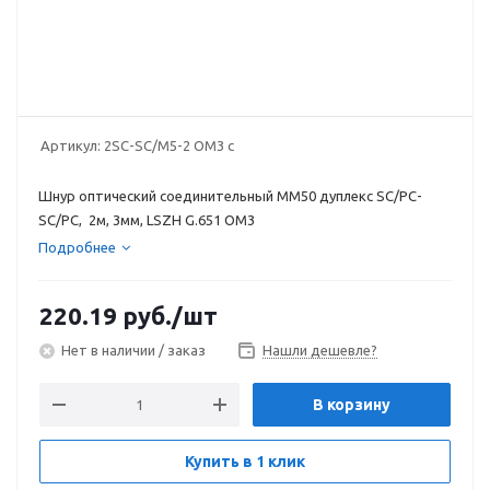
Артикул:
2SC-SC/M5-2 OM3 c
Шнур оптический соединительный MM50 дуплекс SC/PC-
SC/PC, 2м, 3мм, LSZH G.651 OM3
Подробнее
220.19
руб.
/шт
Нет в наличии / заказ
Нашли дешевле?
В корзину
Купить в 1 клик