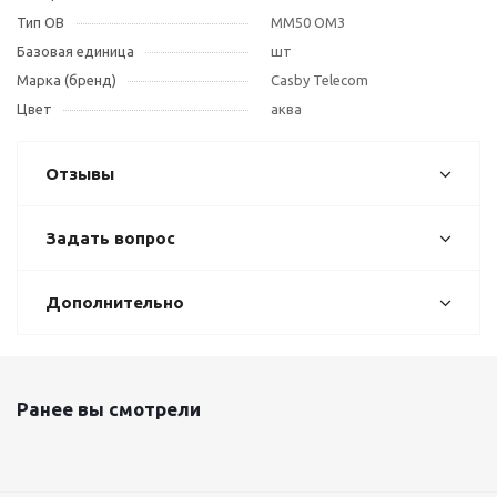
Тип OB
MM50 OM3
Базовая единица
шт
Марка (бренд)
Casby Telecom
Цвет
аква
Отзывы
Задать вопрос
Дополнительно
Ранее вы смотрели