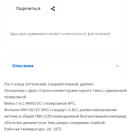
Поделиться
Цена для сравнения и может отличаться от фактической
Описание
Патч-корд оптический, соединительный, дуплекс
Оконцован с двух сторон коннекторами одного типа с одинаковой
полировкой
Вилка 1 и 2, MM50 SC с полировкой APC,
Волокно MM 50/125 OM3 стандарт G.651, усилен кевларовыми
нитями, в общей ПВХ LSZH (малодымный безгалогенный компаунд)
оболочке димаметром 3мм, шнуры соединены спайкой
Рабочая температура -20...50°С