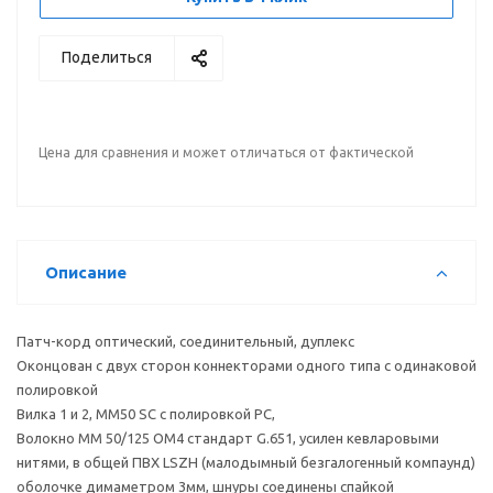
Поделиться
Цена для сравнения и может отличаться от фактической
Описание
Патч-корд оптический, соединительный, дуплекс
Оконцован с двух сторон коннекторами одного типа с одинаковой
полировкой
Вилка 1 и 2, MM50 SC с полировкой PC,
Волокно MM 50/125 OM4 стандарт G.651, усилен кевларовыми
нитями, в общей ПВХ LSZH (малодымный безгалогенный компаунд)
оболочке димаметром 3мм, шнуры соединены спайкой