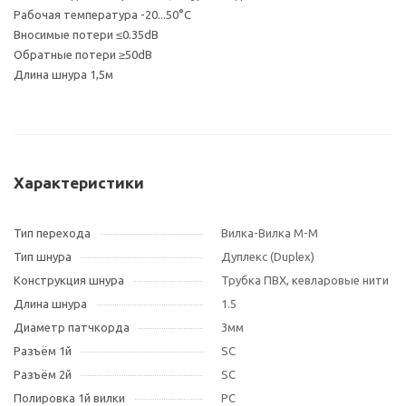
Рабочая температура -20...50°С
Вносимые потери ≤0.35dB
Обратные потери ≥50dB
Длина шнура 1,5м
Характеристики
Тип перехода
Вилка-Вилка M-M
Тип шнура
Дуплекс (Duplex)
Конструкция шнура
Трубка ПВХ, кевларовые нити
Длина шнура
1.5
Диаметр патчкорда
3мм
Разъём 1й
SC
Разъём 2й
SC
Полировка 1й вилки
PC