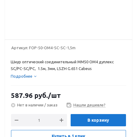
Артикул:
FOP-50-OM4-SC-SC-1,5m
Шнур оптический соединительный MM50 OM4 дуплекс
SC/PC-SC/PC, 1.5м, 3мм, LSZH G.651 Cabeus
Подробнее
587.96
руб.
/шт
Нет в наличии / заказ
Нашли дешевле?
В корзину
Купить в 1 клик