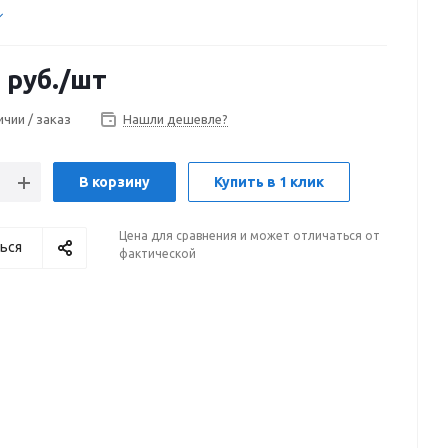
5
руб.
/шт
ичии / заказ
Нашли дешевле?
В корзину
Купить в 1 клик
Цена для сравнения и может отличаться от
ься
фактической