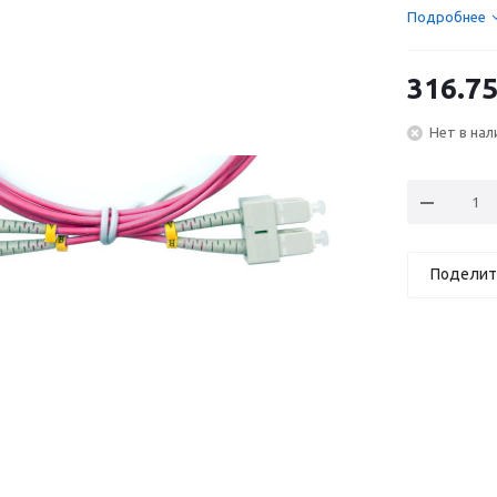
Подробнее
316.7
Нет в нал
Поделит