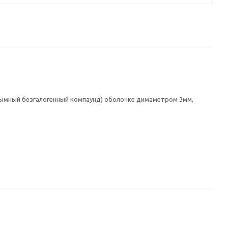
дымный безгалогенный компаунд) оболочке димаметром 3мм,