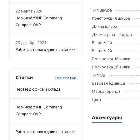
Тип шнура
22 марта 2026
Новинка! УЗИП Commeng
Конструкция шнура
Compact OVP
Длина шнура
Диаметр патчкорда
Разъём 1й
25 декабря 2025
Работа в новогодние праздники
Разъём 2й
Полировка 1й вилки
Полировка 2й вилки
Тип OB
Статьи
Все статьи
Базовая единица
Переезд офиса и склада
Марка (бренд)
Цвет
Новинка! УЗИП Commeng
Compact OVP
Аксессуары
Работа в новогодние праздники