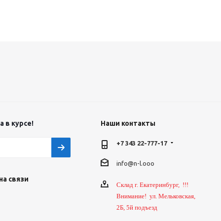
 в курсе!
Наши контакты
+7 343 22-777-17
info@n-l.ooo
на связи
Склад г. Екатеринбург, !!!
Внимание! ул. Мельковская,
2Б, 5й подъезд