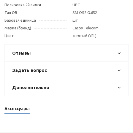
Полировка 2й вилки
UPC
Тип OB
SM OS2 G.652
Базовая единица
шт
Марка (бренд)
Casby Telecom
Цвет
жёлтый (YEL)
Отзывы
Задать вопрос
Дополнительно
Аксессуары