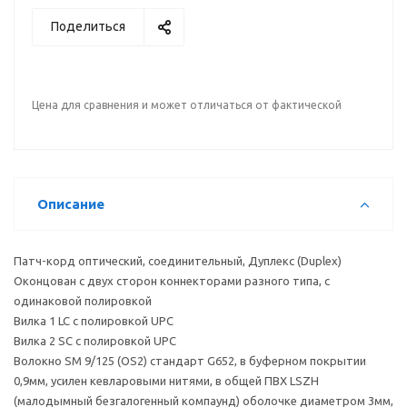
Поделиться
Цена для сравнения и может отличаться от фактической
Описание
Патч-корд оптический, соединительный, Дуплекс (Duplex)
Оконцован с двух сторон коннекторами разного типа, с
одинаковой полировкой
Вилка 1 LC с полировкой UPC
Вилка 2 SC с полировкой UPC
Волокно SM 9/125 (OS2) стандарт G652, в буферном покрытии
0,9мм, усилен кевларовыми нитями, в общей ПВХ LSZH
(малодымный безгалогенный компаунд) оболочке диаметром 3мм,