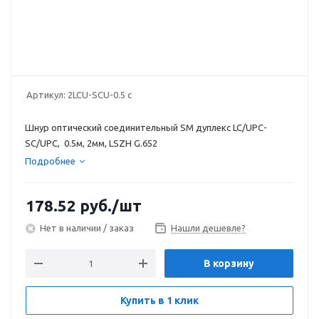
Артикул:
2LCU-SCU-0.5 c
Шнур оптический соединительный SM дуплекс LC/UPC-
SC/UPC, 0.5м, 2мм, LSZH G.652
Подробнее
178.52
руб.
/шт
Нет в наличии / заказ
Нашли дешевле?
В корзину
Купить в 1 клик