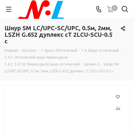
0
Шнур SM LC/UPC-SC/UPC, 0.5м, 2мм,
LSZH G.652 дуплекс cT 2LCU-SCU-0.5
c
Главная
-
Каталог
-
1. Кросс Оптический
-
1.4. Шнур оптический
-
1.4.2. Оптический шнур переходной
-
1.4.2. 5 LC-SC Переходной шнур оптический
-
Архив L-S
-
Шнур SM
LC/UPC-SC/UPC, 0.5м, 2мм, LSZH G.652 дуплекс cT 2LCU-SCU-0.5 c