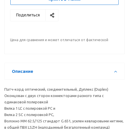
Поделиться
Цена для сравнения и может отличаться от фактической
Описание
Патч-корд оптический, соединительный, Дуплекс (Duplex)
Оконцован с двух сторон коннекторами разного типа с
одинаковой полировкой
Вилка 1 LC с полировкой PC и
Вилка 2 SC с полировкой PC,
Волокно MM 62.5/125 стандарт G.651, усилен кевларовыми нитями,
в общей ПВХ LSZH (малодымный безгалогенный компаунд)