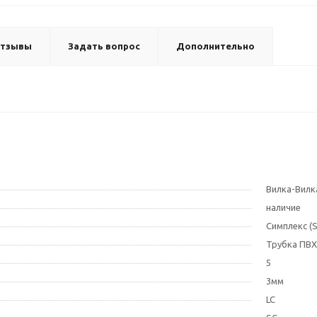
тзывы
Задать вопрос
Дополнительно
Вилка-Вилк
наличие
Симплекс (S
Трубка ПВХ
5
3мм
LC