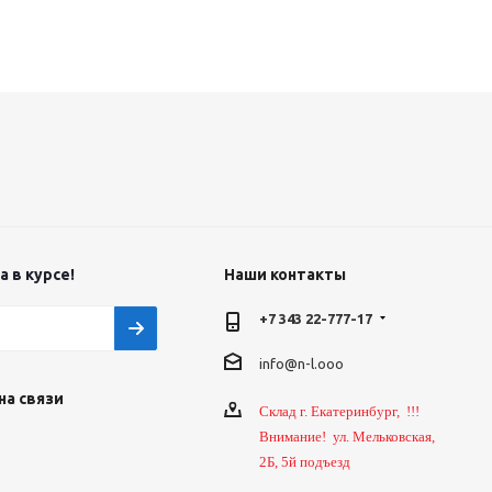
 в курсе!
Наши контакты
+7 343 22-777-17
info@n-l.ooo
на связи
Склад г. Екатеринбург, !!!
Внимание! ул. Мельковская,
2Б, 5й подъезд