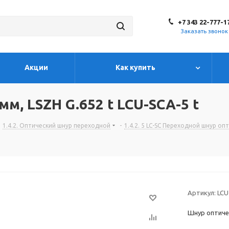
+7 343 22-777-1
Заказать звонок
Акции
Как купить
м, LSZH G.652 t LCU-SCA-5 t
1.4.2. Оптический шнур переходной
-
1.4.2. 5 LC-SC Переходной шнур оп
Артикул:
LCU
Шнур оптиче