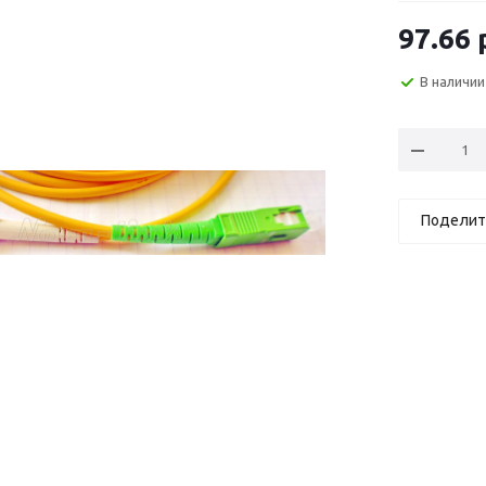
97.66
В наличии
Поделит