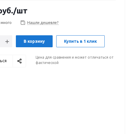
руб.
/шт
 много
Нашли дешевле?
В корзину
Купить в 1 клик
Цена для сравнения и может отличаться от
ься
фактической