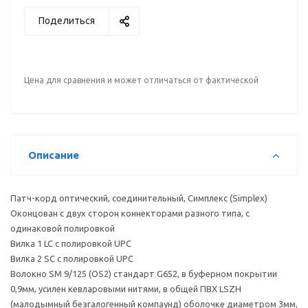
Поделиться
Цена для сравнения и может отличаться от фактической
Описание
Патч-корд оптический, соединительный, Симплекс (Simplex)
Оконцован с двух сторон коннекторами разного типа, с
одинаковой полировкой
Вилка 1 LC с полировкой UPC
Вилка 2 SC с полировкой UPC
Волокно SM 9/125 (OS2) стандарт G652, в буферном покрытии
0,9мм, усилен кевларовыми нитями, в общей ПВХ LSZH
(малодымный безгалогенный компаунд) оболочке диаметром 3мм,