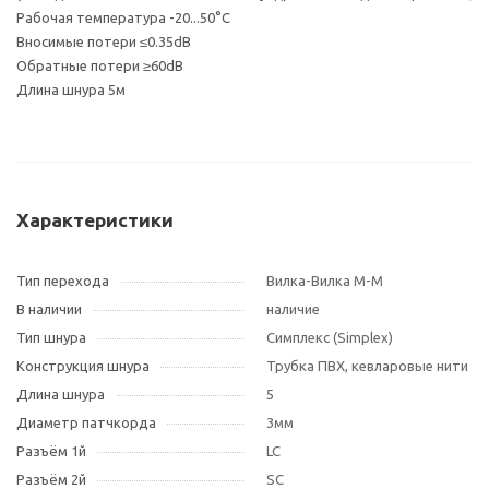
Рабочая температура -20...50°С
Вносимые потери ≤0.35dB
Обратные потери ≥60dB
Длина шнура 5м
Характеристики
Тип перехода
Вилка-Вилка M-M
В наличии
наличие
Тип шнура
Симплекс (Simplex)
Конструкция шнура
Трубка ПВХ, кевларовые нити
Длина шнура
5
Диаметр патчкорда
3мм
Разъём 1й
LC
Разъём 2й
SC