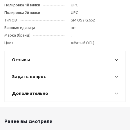
Полировка 1й вилки
UPC
Полировка 2й вилки
UPC
Тип OB
SM OS2 G.652
Базовая единица
шт
Марка (бренд)
.
Цвет
жёлтый (YEL)
Отзывы
Задать вопрос
Дополнительно
Ранее вы смотрели