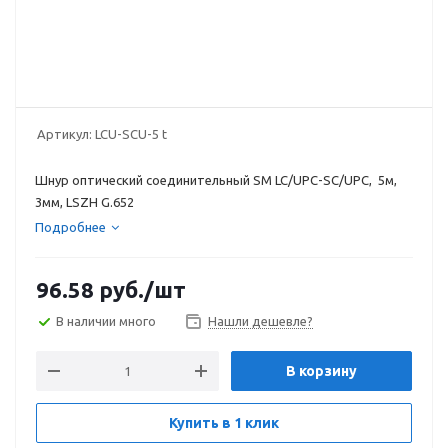
Артикул:
LCU-SCU-5 t
Шнур оптический соединительный SM LC/UPC-SC/UPC, 5м,
3мм, LSZH G.652
Подробнее
96.58
руб.
/шт
В наличии много
Нашли дешевле?
В корзину
Купить в 1 клик