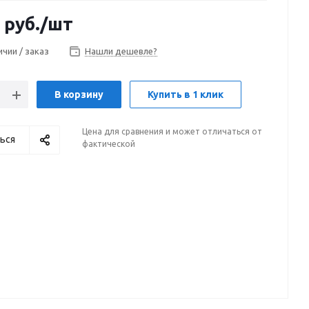
руб.
/шт
ичии / заказ
Нашли дешевле?
В корзину
Купить в 1 клик
Цена для сравнения и может отличаться от
ься
фактической