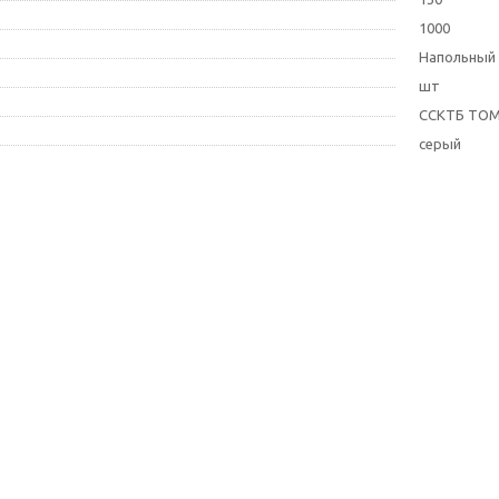
1000
Напольный
шт
ССКТБ ТО
серый