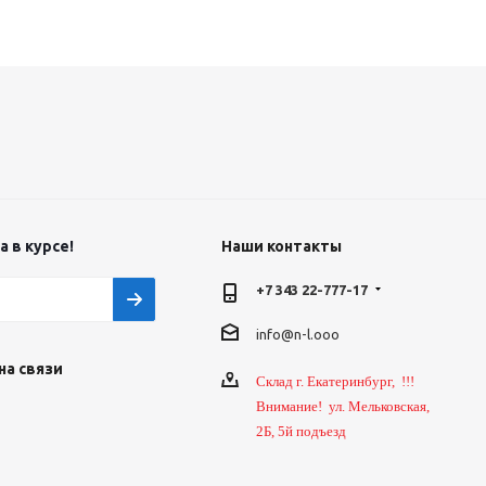
 в курсе!
Наши контакты
+7 343 22-777-17
info@n-l.ooo
на связи
Склад г. Екатеринбург, !!!
Внимание! ул. Мельковская,
2Б, 5й подъезд