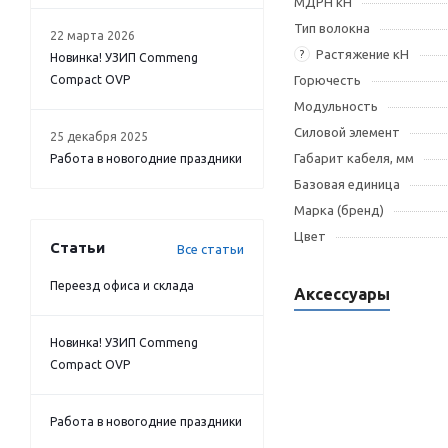
МДРН кН
Тип волокна
22 марта 2026
Растяжение кН
?
Новинка! УЗИП Commeng
Compact OVP
Горючесть
Модульность
Силовой элемент
25 декабря 2025
Габарит кабеля, мм
Работа в новогодние праздники
Базовая единица
Марка (бренд)
Цвет
Статьи
Все статьи
Переезд офиса и склада
Аксессуары
Новинка! УЗИП Commeng
Compact OVP
Работа в новогодние праздники