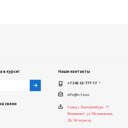
 в курсе!
Наши контакты
+7 343 22-777-17
info@n-l.ooo
на связи
Склад г. Екатеринбург, !!!
Внимание! ул. Мельковская,
2Б, 5й подъезд