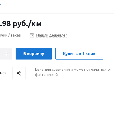
.98
руб.
/км
ичии / заказ
Нашли дешевле?
В корзину
Купить в 1 клик
Цена для сравнения и может отличаться от
ься
фактической