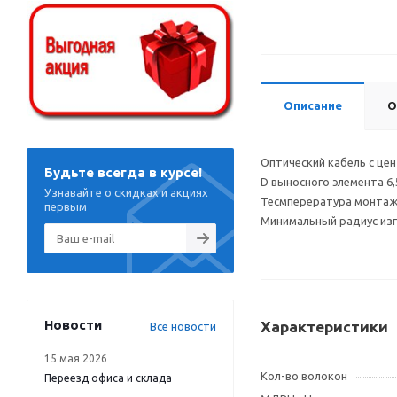
Описание
О
Оптический кабель с це
Будьте всегда в курсе!
D выносного элемента 6
Узнавайте о скидках и акциях
Тесмперература монтажа
первым
Минимальный радиус изг
Новости
Характеристики
Все новости
15 мая 2026
Кол-во волокон
Переезд офиса и склада