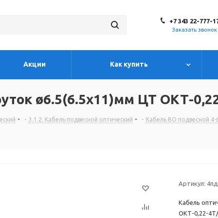
+7 343 22-777-1
Заказать звонок
Акции
Как купить
уток ø6.5(6.5х11)мм ЦТ ОКТ-0,2
ческий
-
3.1.2. Кабель подвесной оптический
-
Кабель ВО подвесной 4-
Артикул:
4пд
Кабель оптич
ОКТ-0,22-4Т