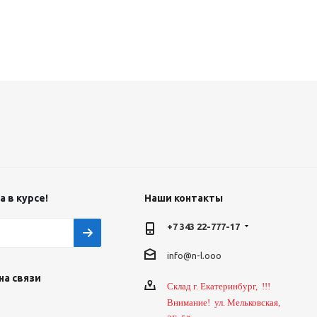
 в курсе!
Наши контакты
+7 343 22-777-17
info@n-l.ooo
на связи
Склад г. Екатеринбург, !!!
Внимание! ул. Мельковская,