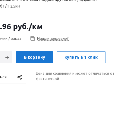
)Т/П 2,5кН
.96
руб.
/км
ичии / заказ
Нашли дешевле?
В корзину
Купить в 1 клик
Цена для сравнения и может отличаться от
ься
фактической