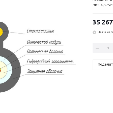
ОКТ-4(G.652D
35 267
Нет в нал
Поделит