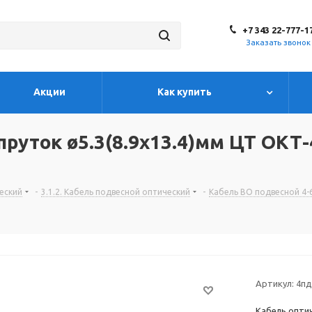
+7 343 22-777-1
Заказать звонок
Акции
Как купить
пруток ø5.3(8.9х13.4)мм ЦТ ОКТ-
ческий
-
3.1.2. Кабель подвесной оптический
-
Кабель ВО подвесной 4-
Артикул:
4пд
Кабель оптич