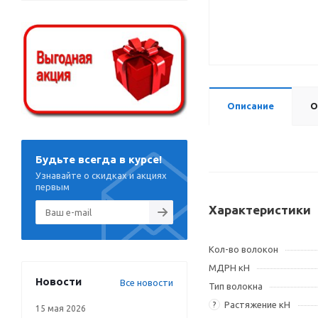
Описание
О
Будьте всегда в курсе!
Узнавайте о скидках и акциях
первым
Характеристики
Кол-во волокон
МДРН кН
Новости
Все новости
Тип волокна
Растяжение кН
?
15 мая 2026