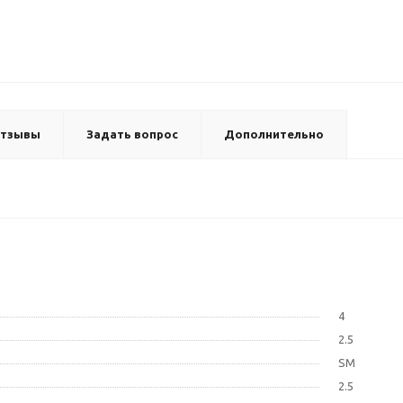
тзывы
Задать вопрос
Дополнительно
4
2.5
SM
2.5