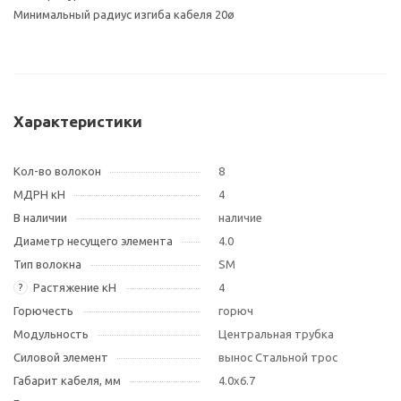
Минимальный радиус изгиба кабеля 20ø
Характеристики
Кол-во волокон
8
МДРН кН
4
В наличии
наличие
Диаметр несущего элемента
4.0
Тип волокна
SM
Растяжение кН
4
?
Горючесть
горюч
Модульность
Центральная трубка
Силовой элемент
вынос Стальной трос
Габарит кабеля, мм
4.0х6.7