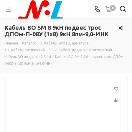
0
Кабель ВО SM 8 9кН подвес трос
ДПОм-П-08У (1х8) 9кН 8пм-9,0-ИНК
Главная
-
Каталог
-
3. Кабель, муфты, арматура
-
3.1. Кабель оптический
-
3.1.2. Кабель подвесной оптический
-
Кабель ВО подвесной 8-14
-
Кабель ВО SM 8 9кН подвес трос ДПОм-
П-08У (1х8) 9кН 8пм-9,0-ИНК