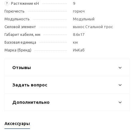
Растяжение кН
9
?
Горючесть
горюч
Модульность
Модульный
Силовой элемент
вынос Стальной трос
Габарит кабеля, мм
8.6х17
Базовая единица
км
Марка (бренд)
ИнКаб
Отзывы
Задать вопрос
Дополнительно
Аксессуары