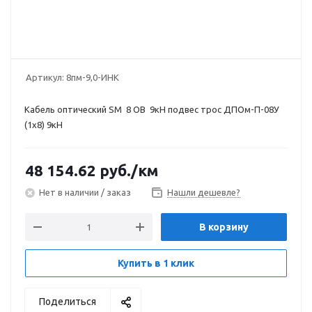
Артикул:
8пм-9,0-ИНК
Кабель оптический SM 8 ОВ 9кН подвес трос ДПОм-П-08У
(1х8) 9кН
48 154.62
руб.
/км
Нет в наличии / заказ
Нашли дешевле?
В корзину
Купить в 1 клик
Поделиться