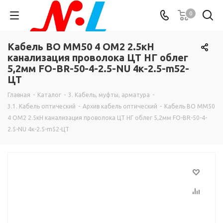
0
Кабель ВО MM50 4 OM2 2.5кН
канализация проволока ЦТ НГ облег
5,2мм FO-BR-50-4-2.5-NU 4к-2.5-m52-
ЦТ
Главная
-
Каталог
-
3. Кабель, муфты, арматура
-
3.1. Кабель оптический
-
Архив кабель оптический
-
Кабель ВО MM50
4 OM2 2.5кН канализация проволока ЦТ НГ облег 5,2мм FO-BR-50-4-
2.5-NU 4к-2.5-m52-ЦТ