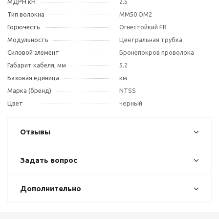
МДРН кН
2.5
Тип волокна
MM50 OM2
Горючесть
Огнестойкий FR
Модульность
Центральная трубка
Силовой элемент
Бронепокров проволока
Габарит кабеля, мм
5.2
Базовая единица
км
Марка (бренд)
NTSS
Цвет
чёрный
Отзывы
Задать вопрос
Дополнительно