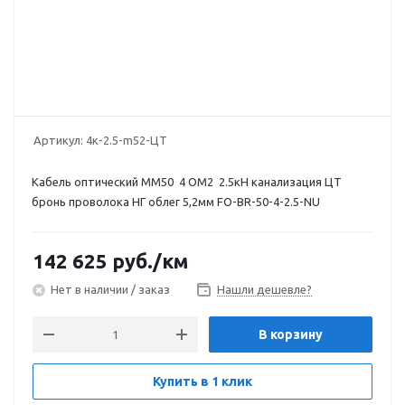
Артикул:
4к-2.5-m52-ЦТ
Кабель оптический MM50 4 OM2 2.5кН канализация ЦТ
бронь проволока НГ облег 5,2мм FO-BR-50-4-2.5-NU
142 625
руб.
/км
Нет в наличии / заказ
Нашли дешевле?
В корзину
Купить в 1 клик