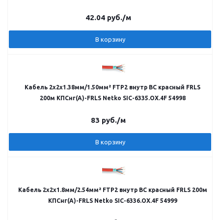
42.04
руб.
/м
В корзину
Кабель 2х2х1.38мм/1.50мм² FTP2 внутр BC красный FRLS
200м КПСнг(А)-FRLS Netko SIC-6335.OX.4F 54998
83
руб.
/м
В корзину
Кабель 2х2х1.8мм/2.54мм² FTP2 внутр BC красный FRLS 200м
КПСнг(А)-FRLS Netko SIC-6336.OX.4F 54999