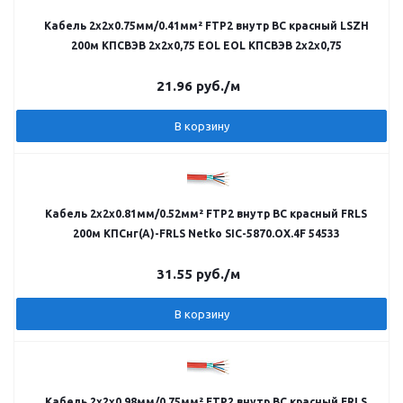
Кабель 2х2х0.75мм/0.41мм² FTP2 внутр BC красный LSZH
200м КПСВЭВ 2х2х0,75 EOL EOL КПСВЭВ 2х2х0,75
21.96
руб.
/м
В корзину
Кабель 2х2х0.81мм/0.52мм² FTP2 внутр BC красный FRLS
200м КПСнг(А)-FRLS Netko SIC-5870.OX.4F 54533
31.55
руб.
/м
В корзину
Кабель 2х2х0.98мм/0.75мм² FTP2 внутр BC красный FRLS