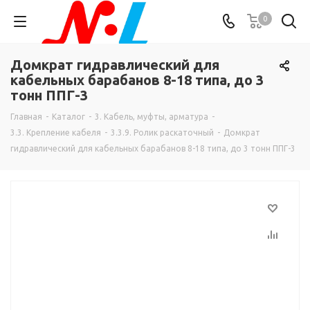
0
Домкрат гидравлический для
кабельных барабанов 8-18 типа, до 3
тонн ППГ-3
Главная
-
Каталог
-
3. Кабель, муфты, арматура
-
3.3. Крепление кабеля
-
3.3.9. Ролик раскаточный
-
Домкрат
гидравлический для кабельных барабанов 8-18 типа, до 3 тонн ППГ-3