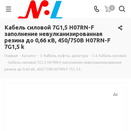
0
Кабель силовой 7G1,5 Н07RN-F
заполнение невулканизированная
резина до 0,66 кВ, 450/750В Н07RN-F
7G1,5 k
Главная
-
Каталог
-
3. Кабель, муфты, арматура
-
3.4. Кабель силовой
-
Кабель силовой 7G1,5 Н07RN-F заполнение невулканизированная
резина до 0,66 кВ, 450/750В Н07RN-F 7G1,5 k