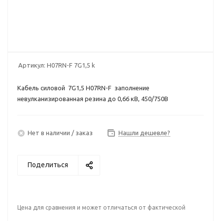
Артикул:
Н07RN-F 7G1,5 k
Кабель силовой 7G1,5 Н07RN-F заполнение
невулканизированная резина до 0,66 кВ, 450/750В
Нет в наличии / заказ
Нашли дешевле?
Поделиться
Цена для сравнения и может отличаться от фактической