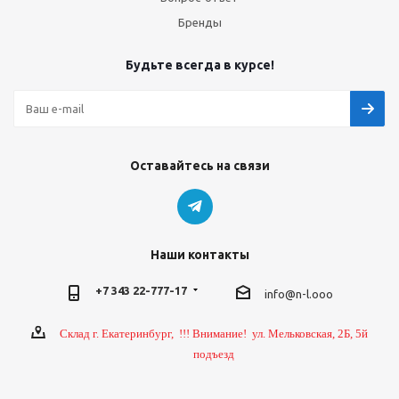
Бренды
Будьте всегда в курсе!
Оставайтесь на связи
Наши контакты
+7 343 22-777-17
info@n-l.ooo
Склад г. Екатеринбург, !!! Внимание! ул. Мельковская, 2Б, 5й
подъезд