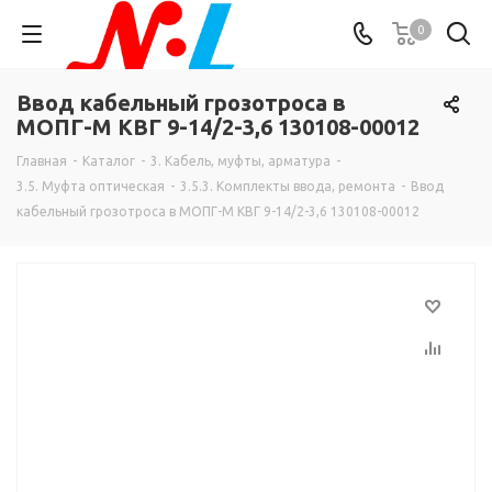
0
Ввод кабельный грозотроса в
МОПГ-М КВГ 9-14/2-3,6 130108-00012
Главная
-
Каталог
-
3. Кабель, муфты, арматура
-
3.5. Муфта оптическая
-
3.5.3. Комплекты ввода, ремонта
-
Ввод
кабельный грозотроса в МОПГ-М КВГ 9-14/2-3,6 130108-00012