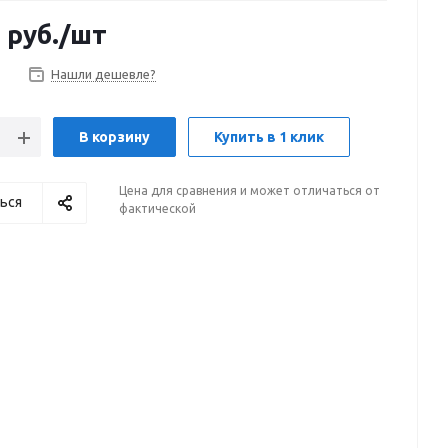
5
руб.
/шт
Нашли дешевле?
В корзину
Купить в 1 клик
Цена для сравнения и может отличаться от
ься
фактической