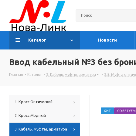
Каталог
Новости
Ввод кабельный №3 без брони 
Главная
-
Каталог
-
3. Кабель, муфты, арматура
-
3.5. Муфта оптич
1. Кросс Оптический
ХИТ
СОВЕТУЕМ
2. Кросс Медный
3. Кабель, муфты, арматура