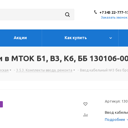
+7 343 22-777-1
Заказать звонок
Акции
Как купить
в МТОК Б1, В3, К6, ББ 130106-0
еская
-
3.5.3. Комплекты ввода, ремонта
-
Ввод кабельный №3 без брон
Артикул:
130
Ввод кабельн
Подробнее