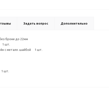
тзывы
Задать вопрос
Дополнительно
без брони до 22мм
 1 шт.
йн с металл. шайбой 1 шт.
1 шт.