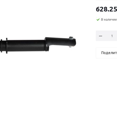
628.2
В наличии
Поделит