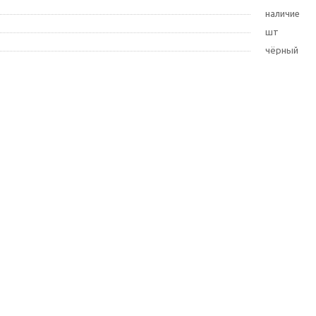
наличие
шт
чёрный