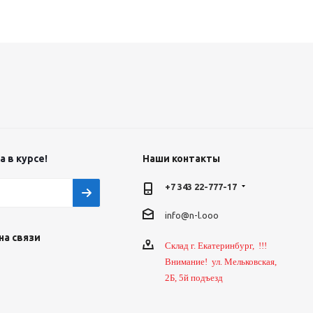
 в курсе!
Наши контакты
+7 343 22-777-17
info@n-l.ooo
на связи
Склад г. Екатеринбург, !!!
Внимание! ул. Мельковская,
2Б, 5й подъезд