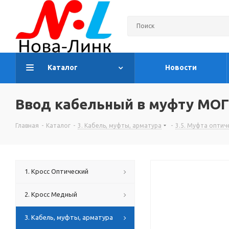
Каталог
Новости
Ввод кабельный в муфту МОГ
Главная
-
Каталог
-
3. Кабель, муфты, арматура
-
3.5. Муфта оптич
1. Кросс Оптический
2. Кросс Медный
3. Кабель, муфты, арматура