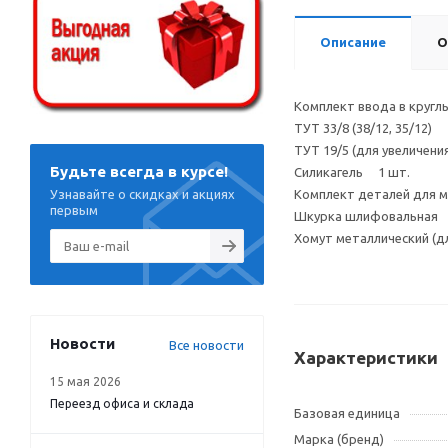
Описание
О
Комплект ввода в кругл
ТУТ 33/8 (38/12, 35/12) 
ТУТ 19/5 (для увеличен
Будьте всегда в курсе!
Силикагель 1 шт.
Узнавайте о скидках и акциях
Комплект деталей для 
первым
Шкурка шлифовальная 
Хомут металлический (
Новости
Все новости
Характеристики
15 мая 2026
Переезд офиса и склада
Базовая единица
Марка (бренд)