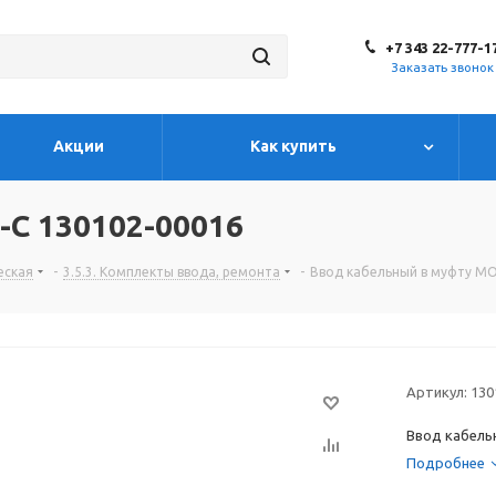
+7 343 22-777-1
Заказать звонок
Акции
Как купить
-С 130102-00016
еская
-
3.5.3. Комплекты ввода, ремонта
-
Ввод кабельный в муфту МО
Артикул:
130
Ввод кабель
Подробнее