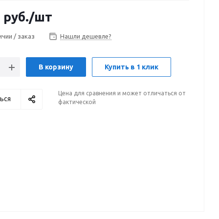
5
руб.
/шт
ичии / заказ
Нашли дешевле?
В корзину
Купить в 1 клик
Цена для сравнения и может отличаться от
ься
фактической