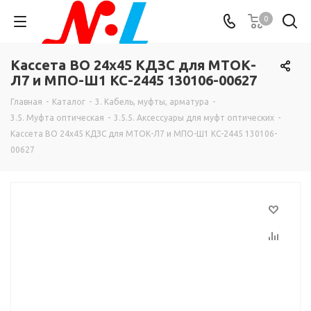
0
Кассета ВО 24х45 КДЗС для МТОК-
Л7 и МПО-Ш1 КС-2445 130106-00627
Главная
-
Каталог
-
3. Кабель, муфты, арматура
-
3.5. Муфта оптическая
-
3.5.5. Аксессуары для муфт оптических
-
Кассета ВО 24х45 КДЗС для МТОК-Л7 и МПО-Ш1 КС-2445 130106-
00627