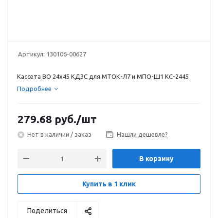
Артикул:
130106-00627
Кассета ВО 24х45 КДЗС для МТОК-Л7 и МПО-Ш1 КС-2445
Подробнее
279.68
руб.
/шт
Нет в наличии / заказ
Нашли дешевле?
В корзину
Купить в 1 клик
Поделиться