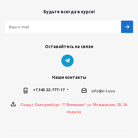
Будьте всегда в курсе!
Оставайтесь на связи
Наши контакты
+7 343 22-777-17
info@n-l.ooo
Склад г. Екатеринбург, !!! Внимание! ул. Мельковская, 2Б, 5й
подъезд