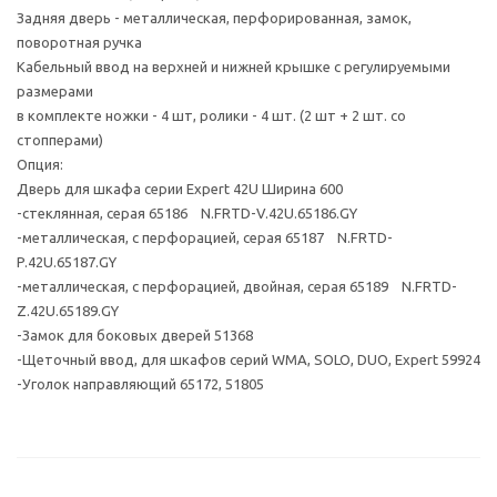
Задняя дверь - металлическая, перфорированная, замок,
поворотная ручка
Кабельный ввод на верхней и нижней крышке с регулируемыми
размерами
в комплекте ножки - 4 шт, ролики - 4 шт. (2 шт + 2 шт. со
стопперами)
Опция:
Дверь для шкафа серии Expert 42U Ширина 600
-стеклянная, серая 65186 N.FRTD-V.42U.65186.GY
-металлическая, с перфорацией, серая 65187 N.FRTD-
P.42U.65187.GY
-металлическая, с перфорацией, двойная, серая 65189 N.FRTD-
Z.42U.65189.GY
-Замок для боковых дверей 51368
-Щеточный ввод, для шкафов серий WMA, SOLO, DUO, Expert 59924
-Уголок направляющий 65172, 51805