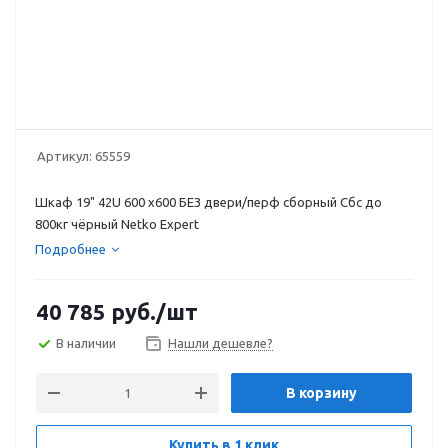
Артикул:
65559
Шкаф 19" 42U 600 х600 БЕЗ двери/перф сборный Сбс до
800кг чёрный Netko Expert
Подробнее
40 785
руб.
/шт
В наличии
Нашли дешевле?
В корзину
Купить в 1 клик