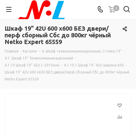
0
Шкаф 19" 42U 600 х600 БЕЗ двери/
перф сборный Сбс до 800кг чёрный
Netko Expert 65559
Главная
-
Каталог
-
4. Шкаф телекоммуникационный, Стойка 19"
-
4.1. Шкаф 19" Телекоммуникационный
-
4.1.10 Шкаф 19" 42U (~2010мм)
-
4.1.10.1 Шкаф 19" 42U ширина 600
-
Шкаф 19" 42U 600 х600 БЕЗ двери/перф сборный Сбс до 800кг чёрный
Netko Expert 65559