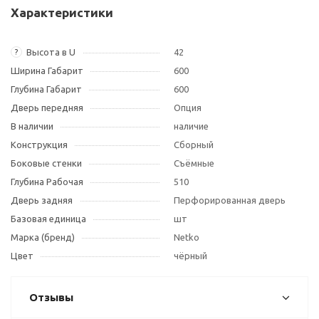
Характеристики
Высота в U
42
?
Ширина Габарит
600
Глубина Габарит
600
Дверь передняя
Опция
В наличии
наличие
Конструкция
Сборный
Боковые стенки
Съёмные
Глубина Рабочая
510
Дверь задняя
Перфорированная дверь
Базовая единица
шт
Марка (бренд)
Netko
Цвет
чёрный
Отзывы