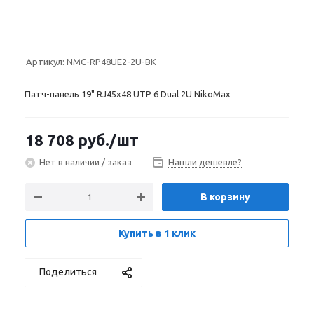
Артикул:
NMC-RP48UE2-2U-BK
Патч-панель 19" RJ45х48 UTP 6 Dual 2U NikoMax
18 708
руб.
/шт
Нет в наличии / заказ
Нашли дешевле?
В корзину
Купить в 1 клик
Поделиться