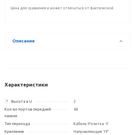
Цена для сравнения и может отличаться от фактической
Описание
Характеристики
Высота в U
2
?
Кол-во портов передней
48
панели
Тип перехода
Кабель-Розетка -F
Крепление
Направляющие 19"