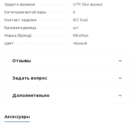
Защита экраном
UTP, без экрана
Категория витой пары
6
Контакт заделки
IDC Dual
Базовая единица
шт
Марка (бренд)
NikoMax
Цвет
чёрный
Отзывы
Задать вопрос
Дополнительно
Аксессуары