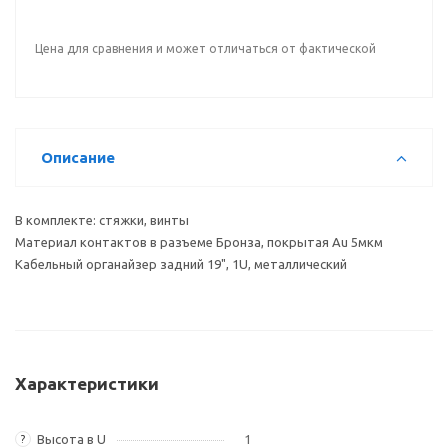
Цена для сравнения и может отличаться от фактической
Описание
В комплекте: стяжки, винты
Материал контактов в разъеме Бронза, покрытая Au 5мкм
Кабельный органайзер задний 19", 1U, металлический
Характеристики
Высота в U
1
?