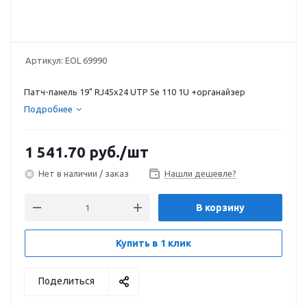
Артикул:
EOL 69990
Патч-панель 19" RJ45х24 UTP 5e 110 1U +органайзер
Подробнее
1 541.70
руб.
/шт
Нет в наличии / заказ
Нашли дешевле?
В корзину
Купить в 1 клик
Поделиться