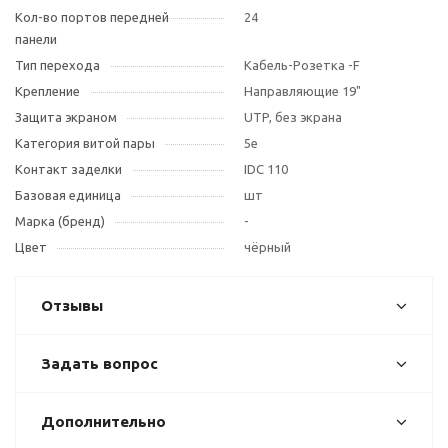
Кол-во портов передней
24
панели
Тип перехода
Кабель-Розетка -F
Крепление
Направляющие 19"
Защита экраном
UTP, без экрана
Категория витой пары
5e
Контакт заделки
IDC 110
Базовая единица
шт
Марка (бренд)
-
Цвет
чёрный
Отзывы
Задать вопрос
Дополнительно