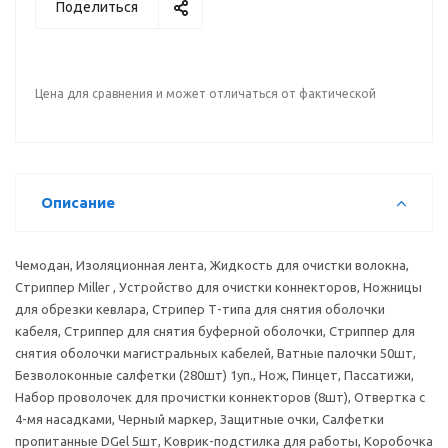
Поделиться
Цена для сравнения и может отличаться от фактической
Описание
Чемодан, Изоляционная лента, Жидкость для очистки волокна,
Стриппер Miller , Устройство для очистки коннекторов, Ножницы
для обрезки кевлара, Стрипер Т-типа для снятия оболочки
кабеля, Стриппер для снятия буферной оболочки, Стриппер для
снятия оболочки магистральных кабелей, Ватные палочки 50шт,
Безволоконные салфетки (280шт) 1уп., Нож, Пинцет, Пассатижи,
Набор проволочек для прочистки коннекторов (8шт), Отвертка с
4-мя насадками, Черный маркер, Защитные очки, Салфетки
пропитанные DGel 5шт, Коврик-подстилка для работы, Коробочка