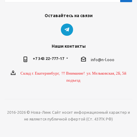
Оставайтесь на связи
Наши контакты
+7 343 22-777-17
info@n-l.ooo
Склад г. Екатеринбург, !!! Внимание! ул. Мельковская, 2Б, 5й
подъезд
2016-2026 © Нова-Линк Сайт носит информационный характер и
не является публичной офертой (Ст. 437ГК РФ)