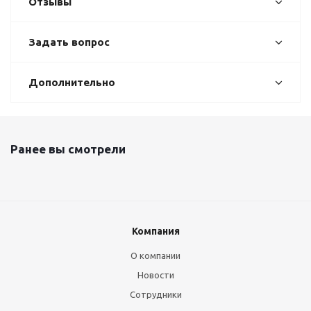
Отзывы
Задать вопрос
Дополнительно
Ранее вы смотрели
Компания
О компании
Новости
Сотрудники