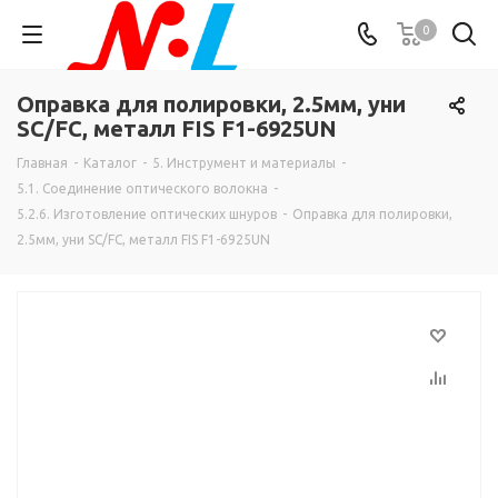
0
Оправка для полировки, 2.5мм, уни
SC/FC, металл FIS F1-6925UN
Главная
-
Каталог
-
5. Инструмент и материалы
-
5.1. Соединение оптического волокна
-
5.2.6. Изготовление оптических шнуров
-
Оправка для полировки,
2.5мм, уни SC/FC, металл FIS F1-6925UN