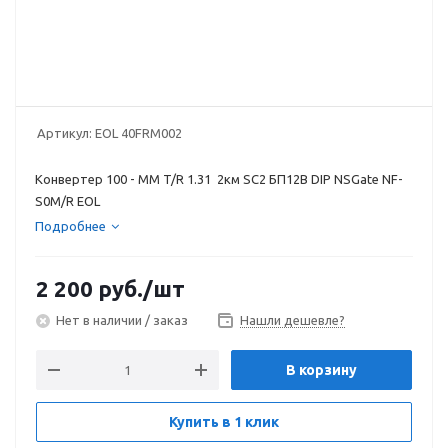
Артикул:
EOL 40FRM002
Конвертер 100 - MM T/R 1.31 2км SC2 БП12В DIP NSGate NF-
S0M/R EOL
Подробнее
2 200
руб.
/шт
Нет в наличии / заказ
Нашли дешевле?
В корзину
Купить в 1 клик