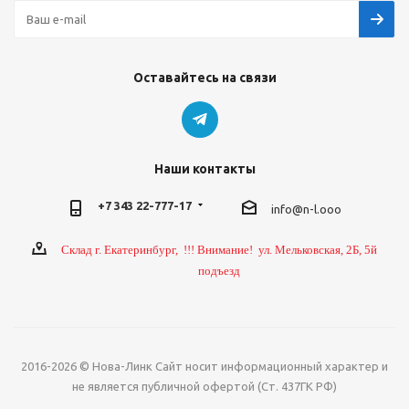
Оставайтесь на связи
Наши контакты
+7 343 22-777-17
info@n-l.ooo
Склад г. Екатеринбург, !!! Внимание! ул. Мельковская, 2Б, 5й
подъезд
2016-2026 © Нова-Линк Сайт носит информационный характер и
не является публичной офертой (Ст. 437ГК РФ)