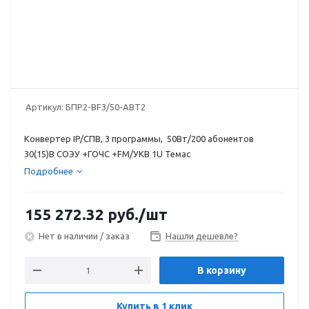
Артикул:
БПР2-BF3/50-АВТ2
Конвертер IP/СПВ, 3 программы, 50Вт/200 абонентов
30(15)В СОЭУ +ГОЧС +FM/УКВ 1U Темас
Подробнее
155 272.32
руб.
/шт
Нет в наличии / заказ
Нашли дешевле?
В корзину
Купить в 1 клик