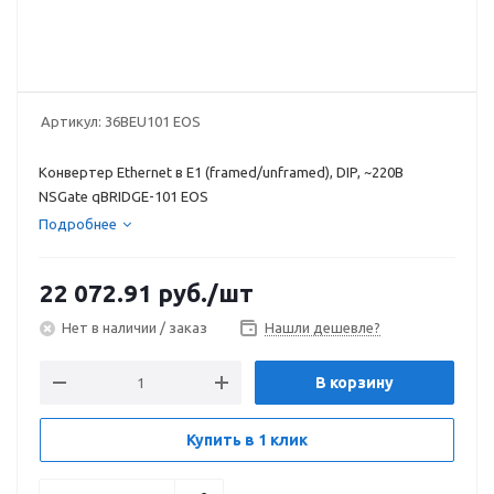
Артикул:
36BEU101 EOS
Конвертер Ethernet в E1 (framed/unframed), DIP, ~220В
NSGate qBRIDGE-101 EOS
Подробнее
22 072.91
руб.
/шт
Нет в наличии / заказ
Нашли дешевле?
В корзину
Купить в 1 клик