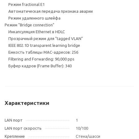
Режим fractional E1
Автоматическая передача признака аварии
Режим удаленного шлейфа
Режим "Bridge connection"
Инкапсуляция Ethernet в HDLC
Прозрачный режим для "tagged VLAN"
IEEE 802.1D transparent learning bridge
Емкость таблицы МАС-адресов: 256
Filtering and Forwarding: 90,000 pps
Буфер кадров (Frame Buffer): 340
Характеристики
LAN порт
1
LAN порт скорость
10/100
Крепление
Стена/шасси