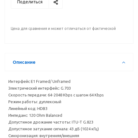
Поделиться
Цена для сравнения и может отличаться от фактической
Описание
Интерфейс Е1 Framed/ Unframed
Электрический интерфейс: G.703
Скорость передачи: 64-2048 Kbps с шагом 64 Kbps
Режим работы: дуплексный
Линейный код: HDB3
Импеданс: 120 Ohm Balanced
Допустимое дрожание частоты: ITU-T G.823
Допустимое затухание сигнала: 43 дБ (1024 кГц)
Cинхронизация: внутренняя/внешняя