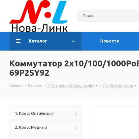
Каталог
Новости
Коммутатор 2х10/100/1000PoE
69P2SY92
Главная
-
Каталог
-
7. Сетевое оборудование
-
7.3. Коммутатор
1. Кросс Оптический
2. Кросс Медный