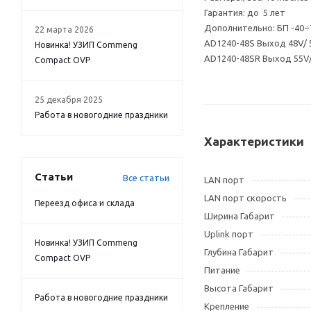
Гарантия: до 5 лет
Дополнительно: БП -40÷7
22 марта 2026
AD1240-48S Выход 48V/
Новинка! УЗИП Commeng
AD1240-48SR Выход 55V
Compact OVP
25 декабря 2025
Работа в новогодние праздники
Характеристики
Статьи
Все статьи
LAN порт
LAN порт скорость
Переезд офиса и склада
Ширина Габарит
Uplink порт
Новинка! УЗИП Commeng
Глубина Габарит
Compact OVP
Питание
Высота Габарит
Работа в новогодние праздники
Крепление