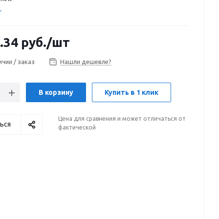
.34
руб.
/шт
ичии / заказ
Нашли дешевле?
В корзину
Купить в 1 клик
Цена для сравнения и может отличаться от
ься
фактической