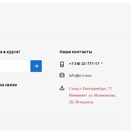
 в курсе!
Наши контакты
+7 343 22-777-17
info@n-l.ooo
на связи
Склад г. Екатеринбург, !!!
Внимание! ул. Мельковская,
2Б, 5й подъезд