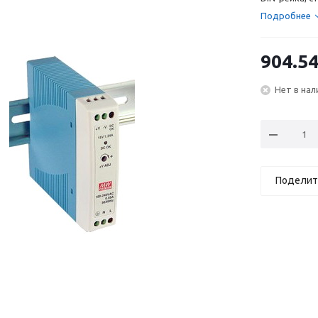
Подробнее
904.5
Нет в нал
Поделит