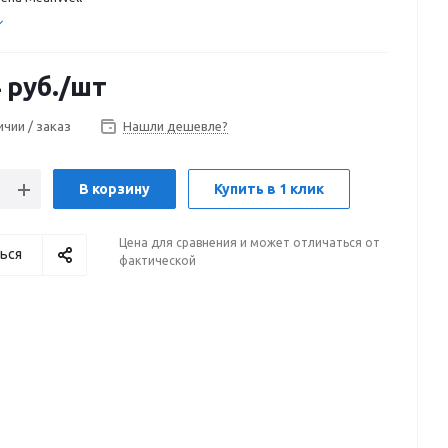
4
руб.
/шт
ичии / заказ
Нашли дешевле?
В корзину
Купить в 1 клик
Цена для сравнения и может отличаться от
ься
фактической