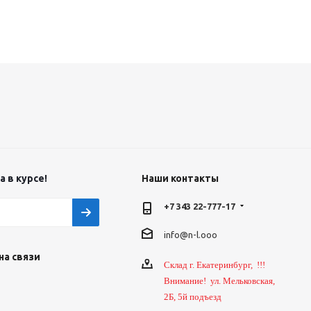
 в курсе!
Наши контакты
+7 343 22-777-17
info@n-l.ooo
на связи
Склад г. Екатеринбург, !!!
Внимание! ул. Мельковская,
2Б, 5й подъезд