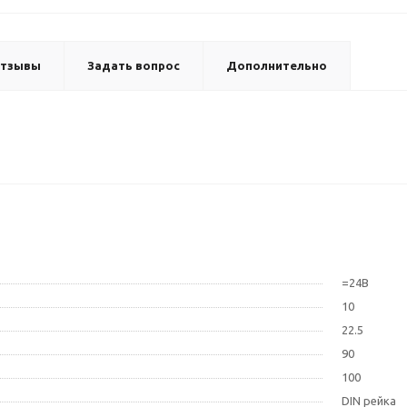
тзывы
Задать вопрос
Дополнительно
=24В
10
22.5
90
100
DIN рейка