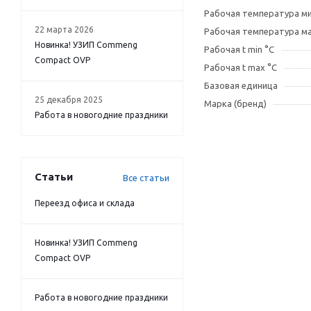
Рабочая температура ми
22 марта 2026
Рабочая температура ма
Новинка! УЗИП Commeng
Рабочая t min °C
Compact OVP
Рабочая t max °C
Базовая единица
25 декабря 2025
Марка (бренд)
Работа в новогодние праздники
Статьи
Все статьи
Переезд офиса и склада
Новинка! УЗИП Commeng
Compact OVP
Работа в новогодние праздники