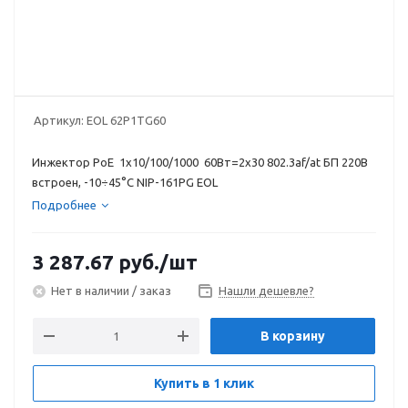
Артикул:
EOL 62P1TG60
Инжектор PoE 1х10/100/1000 60Вт=2x30 802.3af/at БП 220В
встроен, -10÷45°C NIP-161PG EOL
Подробнее
3 287.67
руб.
/шт
Нет в наличии / заказ
Нашли дешевле?
В корзину
Купить в 1 клик