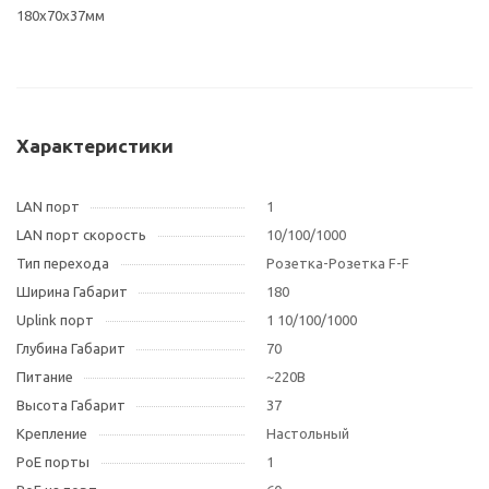
180x70x37мм
Характеристики
LAN порт
1
LAN порт скорость
10/100/1000
Тип перехода
Розетка-Розетка F-F
Ширина Габарит
180
Uplink порт
1 10/100/1000
Глубина Габарит
70
Питание
~220В
Высота Габарит
37
Крепление
Настольный
PoE порты
1