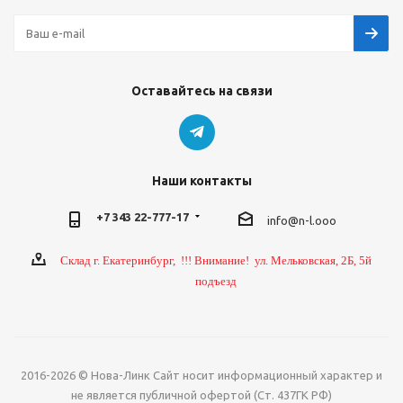
Оставайтесь на связи
Наши контакты
+7 343 22-777-17
info@n-l.ooo
Склад г. Екатеринбург, !!! Внимание! ул. Мельковская, 2Б, 5й
подъезд
2016-2026 © Нова-Линк Сайт носит информационный характер и
не является публичной офертой (Ст. 437ГК РФ)