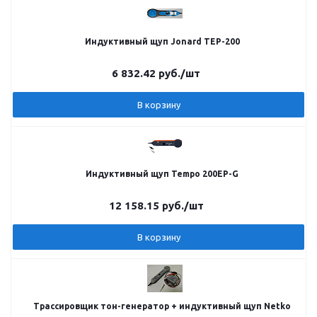
Индуктивный щуп Jonard TEP-200
6 832.42
руб.
/шт
В корзину
Индуктивный щуп Tempo 200EP-G
12 158.15
руб.
/шт
В корзину
Трассировщик тон-генератор + индуктивный щуп Netko