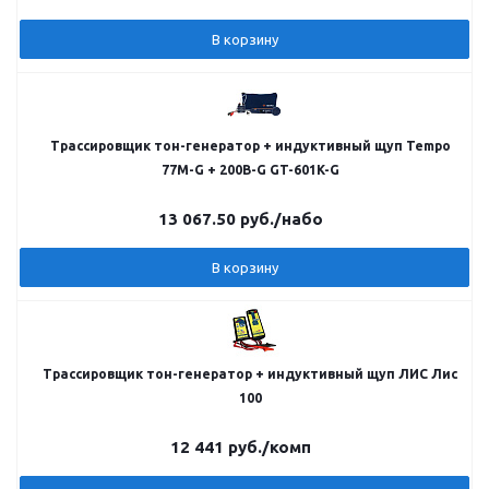
В корзину
Трассировщик тон-генератор + индуктивный щуп Tempo
77M-G + 200B-G GT-601K-G
13 067.50
руб.
/набо
В корзину
Трассировщик тон-генератор + индуктивный щуп ЛИС Лис
100
12 441
руб.
/комп