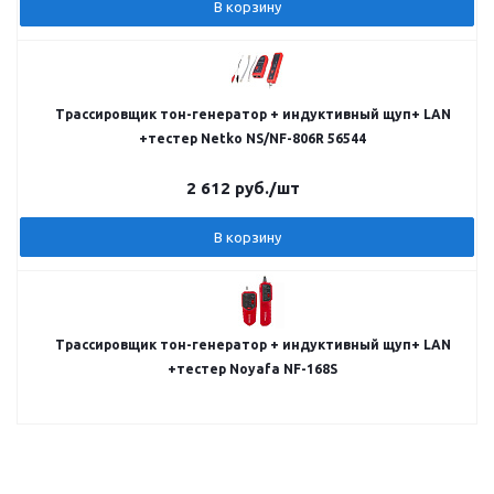
В корзину
Трассировщик тон-генератор + индуктивный щуп+ LAN
+тестер Netko NS/NF-806R 56544
2 612
руб.
/шт
В корзину
Трассировщик тон-генератор + индуктивный щуп+ LAN
+тестер Noyafa NF-168S