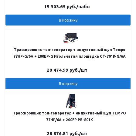
15 303.65
руб.
/набо
В корзину
Трассировщик тон-генератор + индуктивный щуп Tempo
77HP-G/6A + 200EP-G Игольчатая площадка GT-701K-G/6A
20 474.99
руб.
/шт
В корзину
Трассировщик тон-генератор + индуктивный щуп TEMPO
77HP/6A + 200FP PE-801K
28 876.81
руб.
/шт