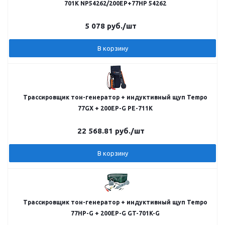
701К NP54262/200EP+77HP 54262
5 078
руб.
/шт
В корзину
Трассировщик тон-генератор + индуктивный щуп Tempo
77GX + 200EP-G PE-711K
22 568.81
руб.
/шт
В корзину
Трассировщик тон-генератор + индуктивный щуп Tempo
77HP-G + 200EP-G GT-701K-G