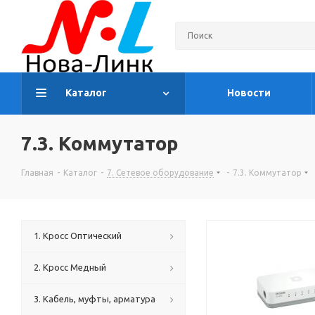
Каталог
Новости
7.3. Коммутатор
Главная
-
Каталог
-
7. Сетевое оборудование
-
7.3. Коммутатор
1. Кросс Оптический
2. Кросс Медный
3. Кабель, муфты, арматура