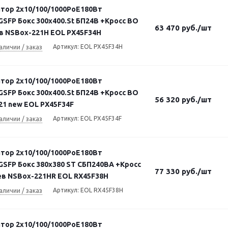
тор 2х10/100/1000PoE180Вт
GSFP Бокс 300x400.St БП24В +Кросс ВО
63 470
руб.
/шт
в NSBox-221H EOL PX45F34H
Артикул: EOL PX45F34H
аличии / заказ
тор 2х10/100/1000PoE180Вт
GSFP Бокс 300x400.St БП24В +Кросс ВО
56 320
руб.
/шт
21 new EOL PX45F34F
Артикул: EOL PX45F34F
аличии / заказ
тор 2х10/100/1000PoE180Вт
GSFP Бокс 380x380 ST СБП240ВА +Кросс
77 330
руб.
/шт
ев NSBox-221HR EOL RX45F38H
Артикул: EOL RX45F38H
аличии / заказ
тор 2х10/100/1000PoE180Вт