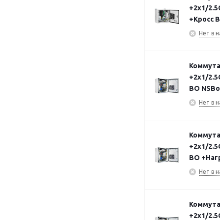
+2х1/2.5
+Кросс 
Нет в н
Коммута
+2х1/2.5
ВО NSBo
Нет в н
Коммута
+2х1/2.5
ВО +Наг
Нет в н
Коммута
+2х1/2.5