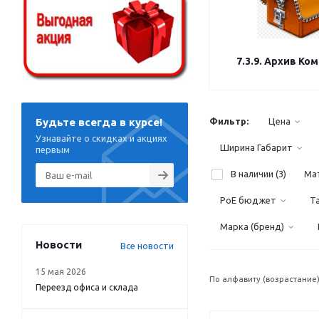
7.3.9. Архив Ко
Будьте всегда в курсе!
Фильтр:
Цена
Узнавайте о скидках и акциях
Ширина Габарит
первым
В наличии (
3
)
Ма
PoE бюджет
Т
Марка (бренд)
Новости
Все новости
15 мая 2026
По алфавиту (возрастание
Переезд офиса и склада