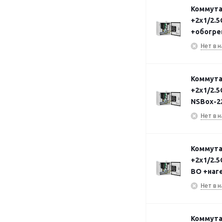
Коммута
+2х1/2.5
+обогре
Нет в н
Коммута
+2х1/2.5
NSBox-2
Нет в н
Коммута
+2х1/2.5
ВО +наг
Нет в н
Коммута