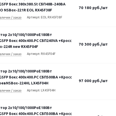
GSFP Бокс 380x380.St СБП48В-240ВА
70 180
руб.
/шт
ВО NSBox-221R EOL RX45F38F
Артикул: EOL RX45F38F
аличии / заказ
тор 2х10/100/1000PoE180Вт
GSFP Бокс 400x400.PC СБП240VA +Кросс
70 300
руб.
/шт
x-224R new RX45F04F
Артикул: RX45F04F
аличии / заказ
тор 2х10/100/1000PoE180Вт
GSFP Бокс 400x400.PC СБП500ВА +Кросс
97 000
руб.
/шт
ревNSBox-224HL LX45F04H
Артикул: LX45F04H
аличии / заказ
тор 2х10/100/1000PoE180Вт
GSFP Бокс 400x400.PC СБП500ВА +Кросс