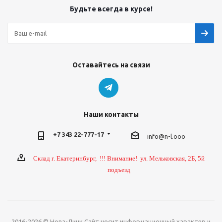
Будьте всегда в курсе!
Оставайтесь на связи
Наши контакты
+7 343 22-777-17
info@n-l.ooo
Склад г. Екатеринбург, !!! Внимание! ул. Мельковская, 2Б, 5й
подъезд
2016-2026 © Нова-Линк Сайт носит информационный характер и