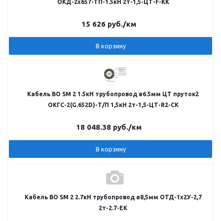
ОКД-2х657-ТП-1.5кН 2т-1,5-ЦТ-F-КК
15 626
руб.
/км
В корзину
Кабель ВО SM 2 1.5кН трубопровод ø6.5мм ЦТ пруток2
ОКГС-2(G.652D)-Т/П 1,5кН 2т-1,5-ЦТ-R2-СК
18 048.38
руб.
/км
В корзину
Кабель ВО SM 2 2.7кН трубопровод ø8,5мм ОТД-1х2У-2,7
2т-2.7-ЕК