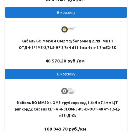
В корзину
Кабель ВО MM50 4 OM2 трубопровод 2.7кН МК НГ
ОТДН-1*4М5-2,7 LS-HF 2,7кН d11.1мм 4тн-2.7-m52-ЕК
40 578.20
руб.
/км
В корзину
Кабель ВО MM50 4 OM3 трубопровод 1.6кН ø7.4мм ЦТ
рипкорд2 Cabeus CLT-A-4-01X04-J-PE-D-OUT-40 4т-1,6-Ц-
m53-Д-Cb
100 943.70
руб.
/км