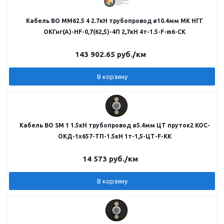
Кабель ВО MM62.5 4 2.7кН трубопровод ø10.4мм МК НГГ
ОКГнг(А)-HF-0,7(62,5)-4П 2,7кН 4т-1.5-F-m6-СК
143 902.65
руб.
/км
В корзину
Кабель ВО SM 1 1.5кН трубопровод ø5.4мм ЦТ пруток2 КОС-
ОКД-1х657-ТП-1.5кН 1т-1,5-ЦТ-F-КК
14 573
руб.
/км
В корзину