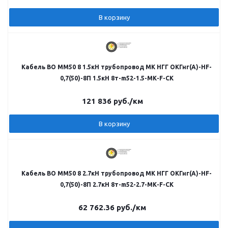
В корзину
Кабель ВО MM50 8 1.5кН трубопровод МК НГГ ОКГнг(A)-HF-
0,7(50)-8П 1.5кН 8т-m52-1.5-МК-F-СК
121 836
руб.
/км
В корзину
Кабель ВО MM50 8 2.7кН трубопровод МК НГГ ОКГнг(A)-HF-
0,7(50)-8П 2.7кН 8т-m52-2.7-МК-F-СК
62 762.36
руб.
/км