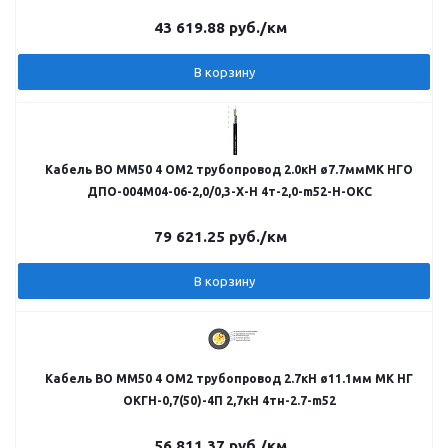
43 619.88
руб.
/км
В корзину
Кабель ВО MM50 4 OM2 трубопровод 2.0кН ø7.7ммМК НГО
ДПО-004М04-06-2,0/0,3-Х-Н 4т-2,0-m52-Н-ОКС
79 621.25
руб.
/км
В корзину
Кабель ВО MM50 4 OM2 трубопровод 2.7кН ø11.1мм МК НГ
ОКГН-0,7(50)-4П 2,7кН 4тн-2.7-m52
56 811.37
руб.
/км