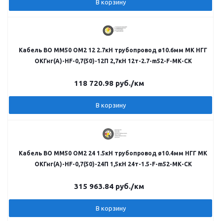
В корзину
Кабель ВО MM50 OM2 12 2.7кН трубопровод ø10.6мм МК НГГ
ОКГнг(A)-HF-0,7(50)-12П 2,7кН 12т-2.7-m52-F-МК-СК
118 720.98
руб.
/км
В корзину
Кабель ВО MM50 OM2 24 1.5кН трубопровод ø10.4мм НГГ МК
ОКГнг(А)-HF-0,7(50)-24П 1,5кН 24т-1.5-F-m52-МК-СК
315 963.84
руб.
/км
В корзину