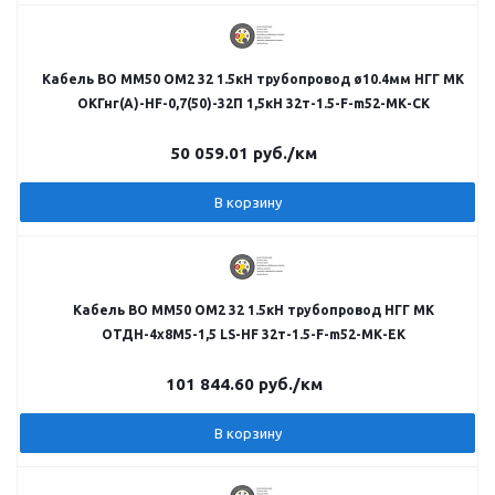
Кабель ВО MM50 OM2 32 1.5кН трубопровод ø10.4мм НГГ МК
ОКГнг(А)-HF-0,7(50)-32П 1,5кН 32т-1.5-F-m52-МК-СК
50 059.01
руб.
/км
В корзину
Кабель ВО MM50 OM2 32 1.5кН трубопровод НГГ МК
ОТДН-4х8М5-1,5 LS-HF 32т-1.5-F-m52-МК-ЕК
101 844.60
руб.
/км
В корзину