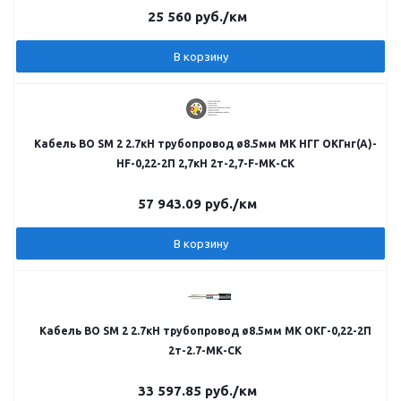
25 560
руб.
/км
В корзину
Кабель ВО SM 2 2.7кН трубопровод ø8.5мм МК НГГ ОКГнг(A)-
HF-0,22-2П 2,7кН 2т-2,7-F-МК-СК
57 943.09
руб.
/км
В корзину
Кабель ВО SM 2 2.7кН трубопровод ø8.5мм МК ОКГ-0,22-2П
2т-2.7-МК-СК
33 597.85
руб.
/км