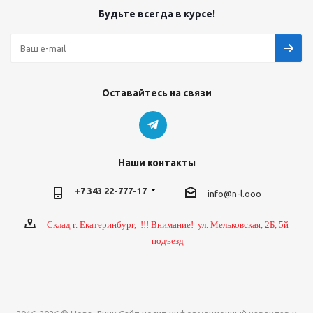
Будьте всегда в курсе!
Оставайтесь на связи
Наши контакты
+7 343 22-777-17
info@n-l.ooo
Склад г. Екатеринбург, !!! Внимание! ул. Мельковская, 2Б, 5й
подъезд