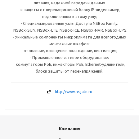
питания, надежной передачи данных
и защиты от перенапряжений блоку IP-видеокамер,
подключенных к этому узлу;
· Специализированные узлы Доступа NSBox Family:
NSBox-SUN, NSBox-LTE, NSBox-ICE, NSBox-NVR, NSBox-UPS;
· Уникальные компоненты микроклимата для всепогодных
монтажных шкафов:
отопление, освещение, охлаждение, вентиляция;
· Промышленное сетевое оборудование:
коммутаторы PoE, инжекторы PoE, Ethernet-удлинители,
блоки защиты от перенапряжений.
http://www.nsgate.ru
Компания