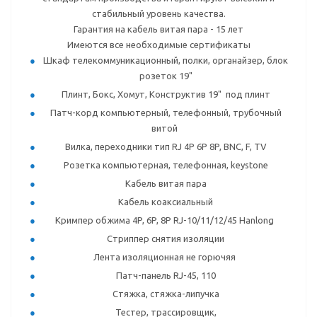
стабильный уровень качества.
Гарантия на кабель витая пара - 15 лет
Имеются все необходимые сертификаты
Шкаф телекоммуникационный, полки, органайзер, блок
розеток 19"
Плинт, Бокс, Хомут, Конструктив 19" под плинт
Патч-корд компьютерный, телефонный, трубочный
витой
Вилка, переходники тип RJ 4P 6P 8P, BNC, F, TV
Розетка компьютерная, телефонная, keystone
Кабель витая пара
Кабель коаксиальный
Кримпер обжима 4P, 6P, 8P RJ-10/11/12/45 Hanlong
Стриппер снятия изоляции
Лента изоляционная не горючяя
Патч-панель RJ-45, 110
Стяжка, стяжка-липучка
Тестер, трассировщик,