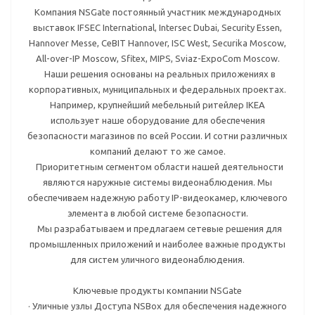
Компания NSGate постоянный участник международных
выставок IFSEC International, Intersec Dubai, Security Essen,
Hannover Messe, CeBIT Hannover, ISC West, Securika Moscow,
All-over-IP Moscow, Sfitex, MIPS, Sviaz-ExpoCom Moscow.
Наши решения основаны на реальных приложениях в
корпоративных, муниципальных и федеральных проектах.
Например, крупнейший мебельный ритейлер IKEA
использует наше оборудование для обеспечения
безопасности магазинов по всей России. И сотни различных
компаний делают то же самое.
Приоритетным сегментом области нашей деятельности
являются наружные системы видеонаблюдения. Мы
обеспечиваем надежную работу IP-видеокамер, ключевого
элемента в любой системе безопасности.
Мы разрабатываем и предлагаем сетевые решения для
промышленных приложений и наиболее важные продукты
для систем уличного видеонаблюдения.
Ключевые продукты компании NSGate
· Уличные узлы Доступа NSBox для обеспечения надежного