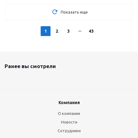
Показать еще
1
2
3
43
Ранее вы смотрели
Компания
О компании
Новости
Сотрудники