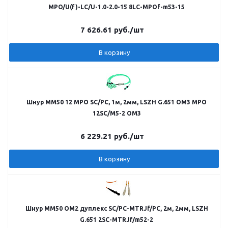
MPO/U(f)-LC/U-1.0-2.0-15 8LC-MPOf-m53-15
7 626.61
руб.
/шт
В корзину
Шнур MM50 12 MPO SC/PC, 1м, 2мм, LSZH G.651 OM3 MPO
12SC/M5-2 OM3
6 229.21
руб.
/шт
В корзину
Шнур MM50 OM2 дуплекс SC/PC-MTRJf/PC, 2м, 2мм, LSZH
G.651 2SC-MTRJf/m52-2