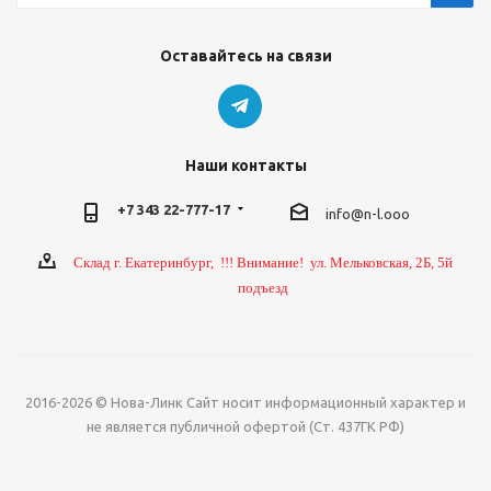
Оставайтесь на связи
Наши контакты
+7 343 22-777-17
info@n-l.ooo
Склад г. Екатеринбург, !!! Внимание! ул. Мельковская, 2Б, 5й
подъезд
2016-2026 © Нова-Линк Сайт носит информационный характер и
не является публичной офертой (Ст. 437ГК РФ)