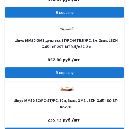
В корзину
Шнур MM50 OM2 дуплекс ST/PC-MTRJf/PC, 2м, 2мм, LSZH
G.651 cT 2ST-MTRJf/m52-2 с
852.80
руб.
/шт
В корзину
Шнур MM50 SC/PC-ST/PC, 10м, 3мм, ОМ2 LSZH G.651 SC-ST-
m52-10
235.13
руб.
/шт