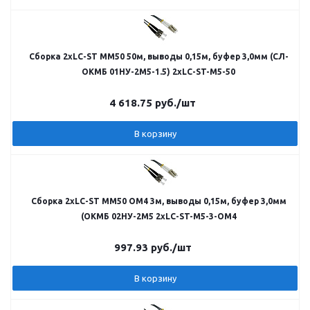
Сборка 2хLC-ST MM50 50м, выводы 0,15м, буфер 3,0мм (СЛ-
ОКМБ 01НУ-2М5-1.5) 2хLC-ST-M5-50
4 618.75
руб.
/шт
В корзину
Сборка 2хLC-ST MM50 ОМ4 3м, выводы 0,15м, буфер 3,0мм
(ОКМБ 02НУ-2М5 2хLC-ST-M5-3-ОМ4
997.93
руб.
/шт
В корзину