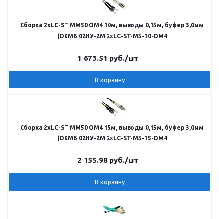
Сборка 2хLC-ST MM50 ОМ4 10м, выводы 0,15м, буфер 3,0мм
(ОКМБ 02НУ-2М 2хLC-ST-M5-10-ОМ4
1 673.51
руб.
/шт
В корзину
Сборка 2хLC-ST MM50 ОМ4 15м, выводы 0,15м, буфер 3,0мм
(ОКМБ 02НУ-2М 2хLC-ST-M5-15-ОМ4
2 155.98
руб.
/шт
В корзину