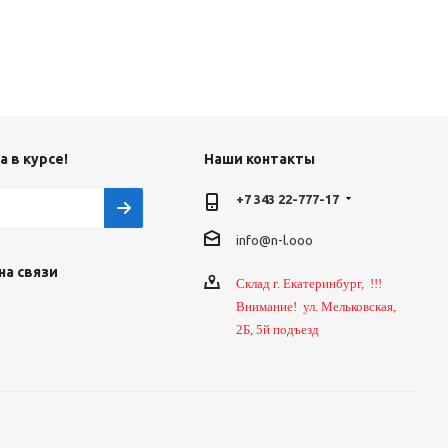
 в курсе!
Наши контакты
+7 343 22-777-17
info@n-l.ooo
на связи
Склад г. Екатеринбург, !!!
Внимание! ул. Мельковская,
2Б, 5й подъезд