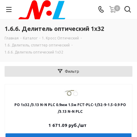
0
1.6.6. Делитель оптический 1х32
Главная
-
Каталог
-
1. Кросс Оптический
-
1.6. Делитель, сплиттер оптический
-
1.6.6. Делитель оптический 1х32
Фильтр
РО 1х32 /3.13 N-N PLC 0.9мм 1.5м FCT-PLC-1/32-9-1.5-0.9 РО
/3.13 N-N PLC
1 671.09
руб.
/шт