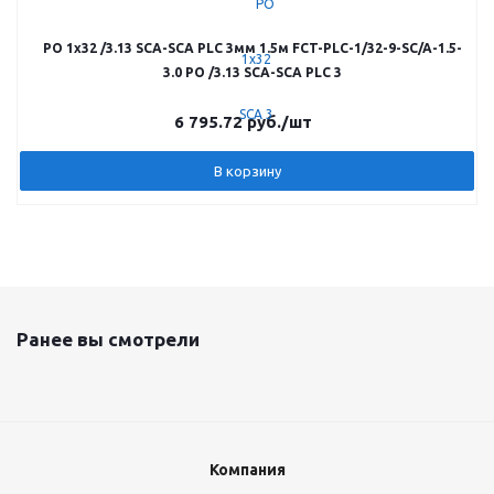
РО 1х32 /3.13 SCA-SCA PLC 3мм 1.5м FCT-PLC-1/32-9-SC/A-1.5-
3.0 РО /3.13 SCA-SCA PLC 3
6 795.72
руб.
/шт
В корзину
Ранее вы смотрели
Компания