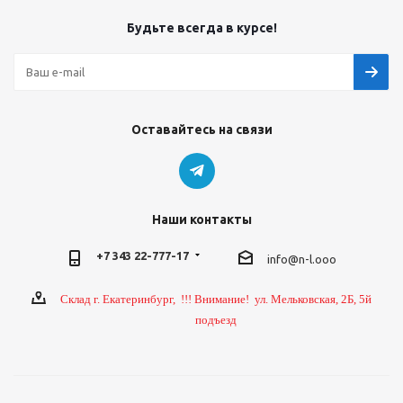
Будьте всегда в курсе!
Оставайтесь на связи
Наши контакты
+7 343 22-777-17
info@n-l.ooo
Склад г. Екатеринбург, !!! Внимание! ул. Мельковская, 2Б, 5й
подъезд