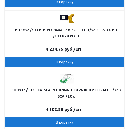
В корзину
РО 1х32 /3.13 N-N PLC 3мм 1.5м FCT-PLC-1/32-9-1.5-3.0 РО
/3.13 N-N PLC 3
4 234.75
руб.
/шт
В корзину
РО 1х32 /3.13 SCA-SCA PLC 0.9мм 1.0м cN#COM0002411 Р /3.13
SCA PLC c
4 102.80
руб.
/шт
В корзину