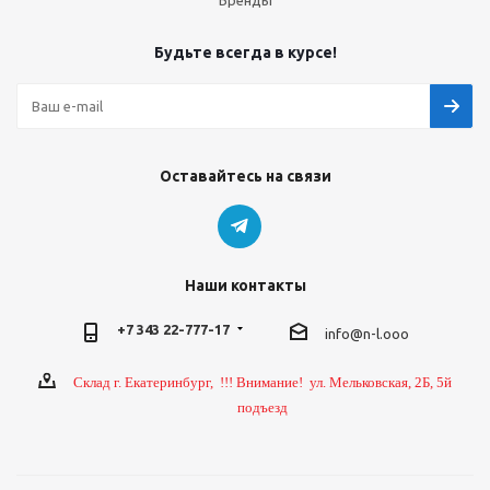
Бренды
Будьте всегда в курсе!
Оставайтесь на связи
Наши контакты
+7 343 22-777-17
info@n-l.ooo
Склад г. Екатеринбург, !!! Внимание! ул. Мельковская, 2Б, 5й
подъезд