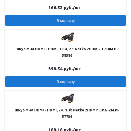
166.52
руб.
/шт
В корзину
Шнур M-M HDMI - HDMI, 1.8м, 2.1 Netko 2HDMI2.1-1.8M.PP
58386
398.54
руб.
/шт
В корзину
Шнур M-M HDMI - HDMI, 2м, 1.3b Netko 2HDMI1.3P.G-2M.PP
57736
188.18
руб.
/шт