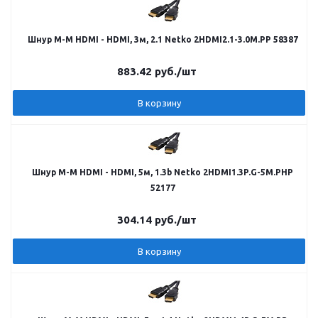
Шнур M-M HDMI - HDMI, 3м, 2.1 Netko 2HDMI2.1-3.0M.PP 58387
883.42
руб.
/шт
В корзину
Шнур M-M HDMI - HDMI, 5м, 1.3b Netko 2HDMI1.3P.G-5M.PHP
52177
304.14
руб.
/шт
В корзину