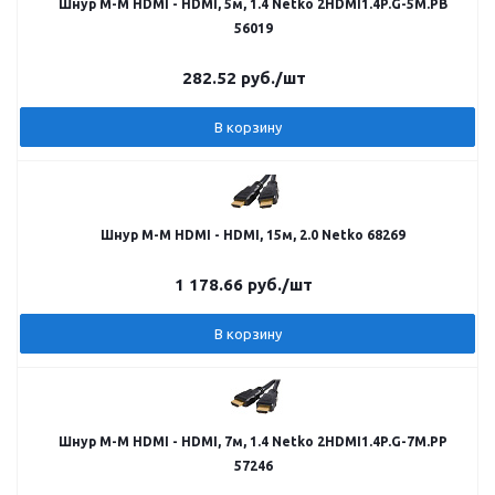
Шнур M-M HDMI - HDMI, 5м, 1.4 Netko 2HDMI1.4P.G-5M.PB
56019
282.52
руб.
/шт
В корзину
Шнур M-M HDMI - HDMI, 15м, 2.0 Netko 68269
1 178.66
руб.
/шт
В корзину
Шнур M-M HDMI - HDMI, 7м, 1.4 Netko 2HDMI1.4P.G-7M.PP
57246