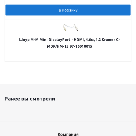
В корзину
Шнур M-M Mini DisplayPort - HDMI, 4.6м, 1.2 Kramer C-
MDP/HM-15 97-16010015
Ранее вы смотрели
Компания