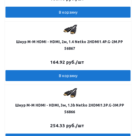
В корзину
Шнур M-M HDMI - HDMI, 2м, 1.4 Netko 2HDMI1.4P.G-2M.PP
56867
164.92
руб.
/шт
В корзину
Шнур M-M HDMI - HDMI, 3м, 1.3b Netko 2HDMI1.3P.G-3M.PP
56866
254.33
руб.
/шт