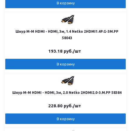
В корзину
Шнур M-M HDMI - HDMI, 3м, 1.4 Netko 2HDMI1.4P.G-3M.PP
58043
193.18
руб.
/шт
В корзину
Шнур M-M HDMI - HDMI, 3м, 2.0 Netko 2HDMI2.0-3.M.PP 58384
228.80
руб.
/шт
В корзину