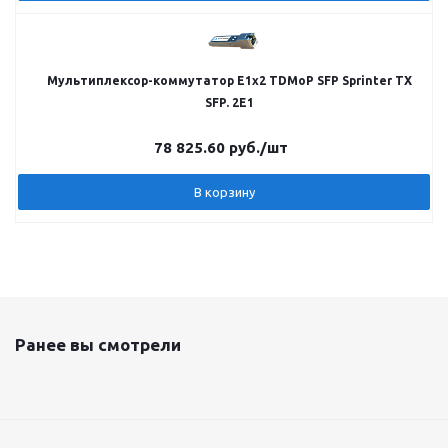
Мультиплексор-коммутатор E1х2 TDMoP SFP Sprinter ТХ
SFP. 2E1
78 825.60
руб.
/шт
В корзину
Ранее вы смотрели