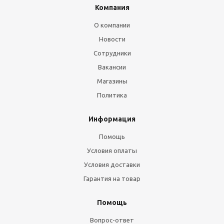
Компания
О компании
Новости
Сотрудники
Вакансии
Магазины
Политика
Информация
Помощь
Условия оплаты
Условия доставки
Гарантия на товар
Помощь
Вопрос-ответ