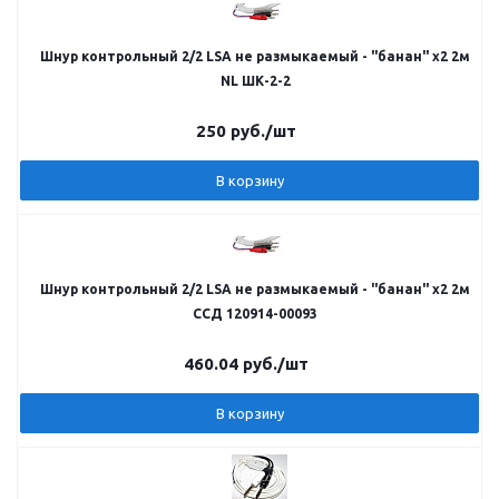
Шнур контрольный 2/2 LSA не размыкаемый - "банан" х2 2м
NL ШК-2-2
250
руб.
/шт
В корзину
Шнур контрольный 2/2 LSA не размыкаемый - "банан" х2 2м
ССД 120914-00093
460.04
руб.
/шт
В корзину