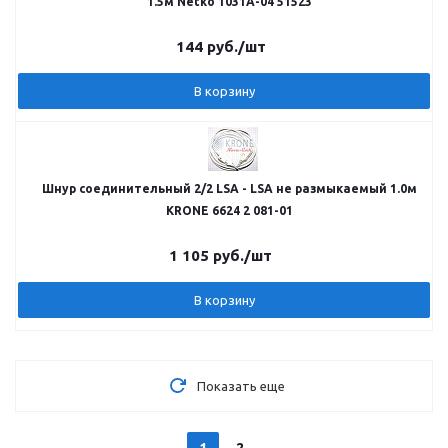
1.5м Netko 1031A-04 51523
144
руб.
/шт
В корзину
Шнур соединительный 2/2 LSA - LSA не размыкаемый 1.0м
KRONE 6624 2 081-01
1 105
руб.
/шт
В корзину
Показать еще