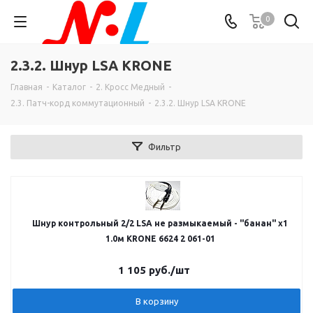
0
2.3.2. Шнур LSA KRONE
Главная
-
Каталог
-
2. Кросс Медный
-
2.3. Патч-корд коммутационный
-
2.3.2. Шнур LSA KRONE
Фильтр
Шнур контрольный 2/2 LSA не размыкаемый - "банан" х1
1.0м KRONE 6624 2 061-01
1 105
руб.
/шт
В корзину