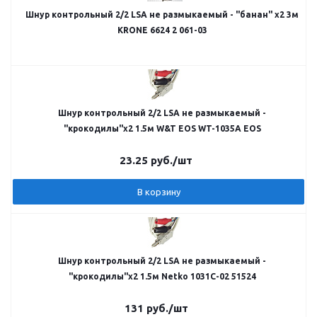
Шнур контрольный 2/2 LSA не размыкаемый - "банан" х2 3м
KRONE 6624 2 061-03
Шнур контрольный 2/2 LSA не размыкаемый -
"крокодилы"х2 1.5м W&T EOS WT-1035A EOS
23.25
руб.
/шт
В корзину
Шнур контрольный 2/2 LSA не размыкаемый -
"крокодилы"х2 1.5м Netko 1031C-02 51524
131
руб.
/шт