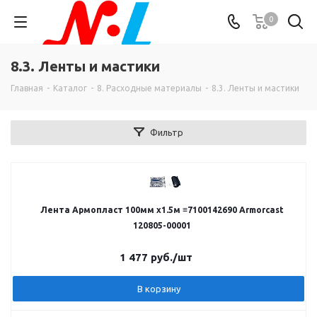
0
8.3. Ленты и мастики
Главная
-
Каталог
-
8. Расходные материалы
-
8.3. Ленты и мастики
Фильтр
Лента Армопласт 100мм х1.5м ≡7100142690 Armorcast
120805-00001
1 477
руб.
/шт
В корзину