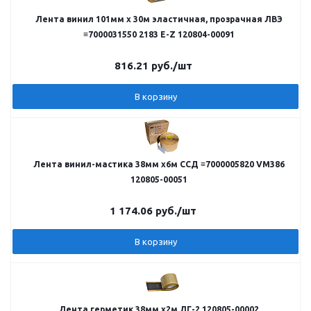
Лента винил 101мм х 30м эластичная, прозрачная ЛВЭ
≡7000031550 2183 E-Z 120804-00091
816.21
руб.
/шт
В корзину
Лента винил-мастика 38мм х6м ССД ≡7000005820 VM386
120805-00051
1 174.06
руб.
/шт
В корзину
Лента герметик 38мм х2м ЛГ-2 120805-00002