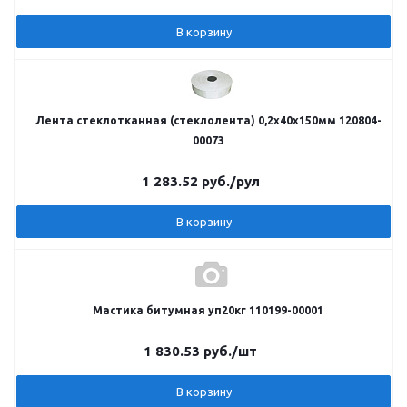
В корзину
Лента стеклотканная (стеклолента) 0,2х40х150мм 120804-
00073
1 283.52
руб.
/рул
В корзину
Мастика битумная уп20кг 110199-00001
1 830.53
руб.
/шт
В корзину