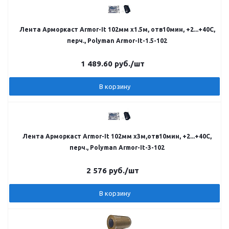
Лента Арморкаст Armor-It 102мм х1.5м, отв10мин, +2...+40С,
перч., Polyman Armor-It-1.5-102
1 489.60
руб.
/шт
В корзину
Лента Арморкаст Armor-It 102мм х3м,отв10мин, +2...+40С,
перч., Polyman Armor-It-3-102
2 576
руб.
/шт
В корзину