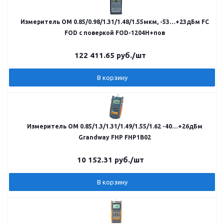
Измеритель ОМ 0.85/0.98/1.31/1.48/1.55мкм, -53…+23дБм FC
FOD с поверкой FOD-1204H+пов
122 411.65
руб.
/шт
В корзину
Измеритель ОМ 0.85/1.3/1.31/1.49/1.55/1.62 -40…+26дБм
Grandway FHP FHP1B02
10 152.31
руб.
/шт
В корзину