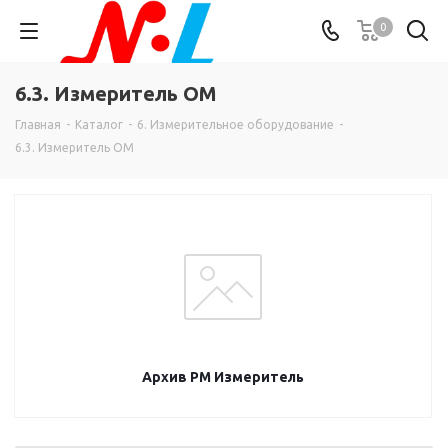
0
6.3. Измеритель ОМ
Главная
-
Каталог
-
6. Измерительное оборудование
-
6.3. Измеритель ОМ
Архив PM Измеритель