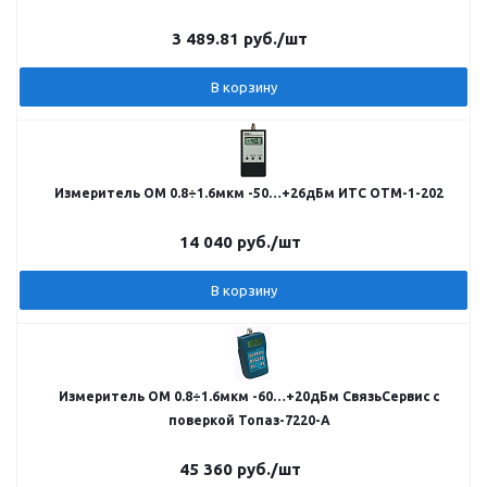
3 489.81
руб.
/шт
В корзину
Измеритель ОМ 0.8÷1.6мкм -50…+26дБм ИТС ОТМ-1-202
14 040
руб.
/шт
В корзину
Измеритель ОМ 0.8÷1.6мкм -60…+20дБм СвязьСервис с
поверкой Топаз-7220-A
45 360
руб.
/шт