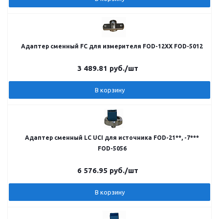
Адаптер сменный FC для измерителя FOD-12ХХ FOD-5012
3 489.81
руб.
/шт
В корзину
Адаптер сменный LC UCI для источника FOD-21**, -7***
FOD-5056
6 576.95
руб.
/шт
В корзину