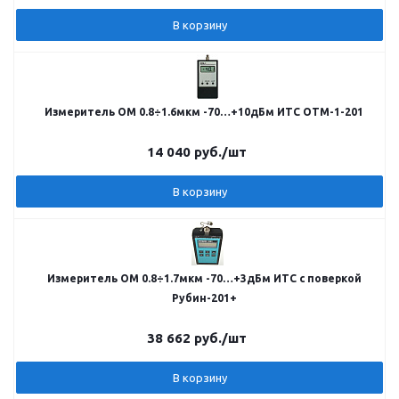
В корзину
Измеритель ОМ 0.8÷1.6мкм -70…+10дБм ИТС ОТМ-1-201
14 040
руб.
/шт
В корзину
Измеритель ОМ 0.8÷1.7мкм -70…+3дБм ИТС с поверкой
Рубин-201+
38 662
руб.
/шт
В корзину