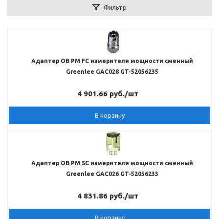
Фильтр
Адаптер ОВ PM FC измерителя мощности сменный
Greenlee GAC028 GT-52056235
4 901.66
руб.
/шт
В корзину
Адаптер ОВ PM SC измерителя мощности сменный
Greenlee GAC026 GT-52056233
4 831.86
руб.
/шт
В корзину