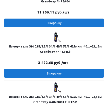
Grandway FHP2A04
11 266.11
руб.
/шт
В корзину
Измеритель ОМ 0.85/1.3/1.31/1.49/1.55/1.625мкм -40…+23дБм
Grandway FHP12-B.b
3 422.68
руб.
/шт
В корзину
Измеритель ОМ 0.85/1.3/1.31/1.49/1.55/1.625мкм -40…+26дБм
Grandway in#MO004 FHP12-B