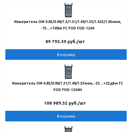
Измеритель ОМ 0.85/0.98/1.3/1.31/1.49/1.55/1.625/1.65мкм,
-73…+7dBm FC FOD FOD-1204
89 795.39
руб.
/шт
В корзину
Измеритель ОМ 0.85/0.98/1.31/1.48/1.55мкм, -53…+23дБм FC
FOD FOD-1204H
108 989.32
руб.
/шт
В корзину