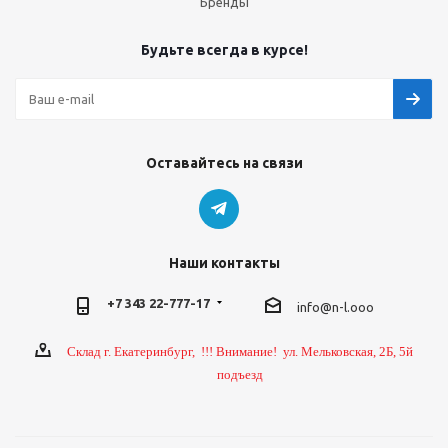
Бренды
Будьте всегда в курсе!
Оставайтесь на связи
Наши контакты
+7 343 22-777-17
info@n-l.ooo
Склад г. Екатеринбург, !!! Внимание! ул. Мельковская, 2Б, 5й
подъезд