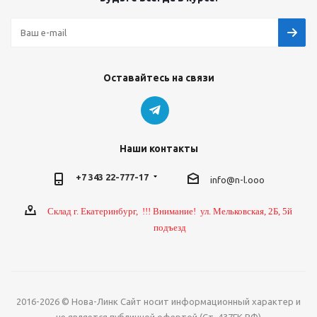
Оставайтесь на связи
Наши контакты
+7 343 22-777-17
info@n-l.ooo
Склад г. Екатеринбург, !!! Внимание! ул. Мельковская, 2Б, 5й
подъезд
2016-2026 © Нова-Линк Сайт носит информационный характер и
не является публичной офертой (Ст. 437ГК РФ)