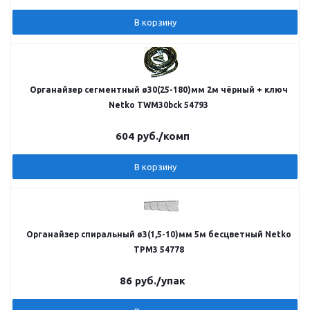
В корзину
Органайзер сегментный ø30(25-180)мм 2м чёрный + ключ
Netko TWM30bck 54793
604
руб.
/комп
В корзину
Органайзер спиральный ø3(1,5-10)мм 5м бесцветный Netko
TPM3 54778
86
руб.
/упак