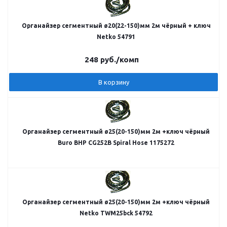
Органайзер сегментный ø20(22-150)мм 2м чёрный + ключ
Netko 54791
248
руб.
/комп
В корзину
Органайзер сегментный ø25(20-150)мм 2м +ключ чёрный
Buro BHP CG252B Spiral Hose 1175272
Органайзер сегментный ø25(20-150)мм 2м +ключ чёрный
Netko TWM25bck 54792