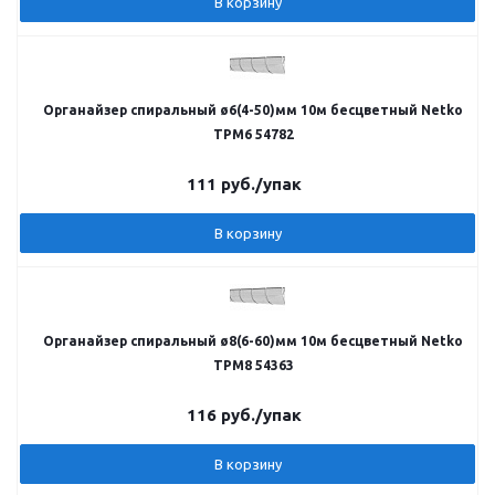
В корзину
Органайзер спиральный ø6(4-50)мм 10м бесцветный Netko
TPM6 54782
111
руб.
/упак
В корзину
Органайзер спиральный ø8(6-60)мм 10м бесцветный Netko
TPM8 54363
116
руб.
/упак
В корзину