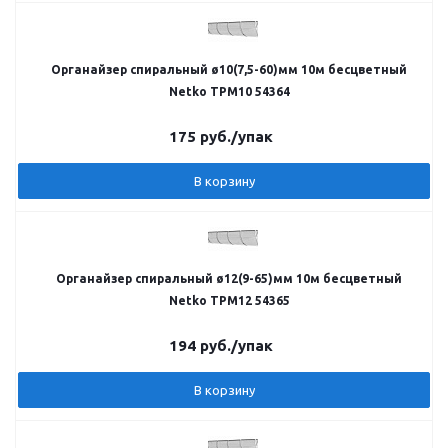
Органайзер спиральный ø10(7,5-60)мм 10м бесцветный
Netko TPM10 54364
175
руб.
/упак
В корзину
Органайзер спиральный ø12(9-65)мм 10м бесцветный
Netko TPM12 54365
194
руб.
/упак
В корзину