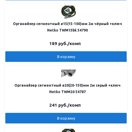
Органайзер сегментный ø15(15-100)мм 2м чёрный +ключ
Netko TWM15bk 54790
189
руб.
/комп
В корзину
Органайзер сегментный ø20(20-150)мм 2м серый +ключ
Netko TWM20 54787
241
руб.
/комп
В корзину