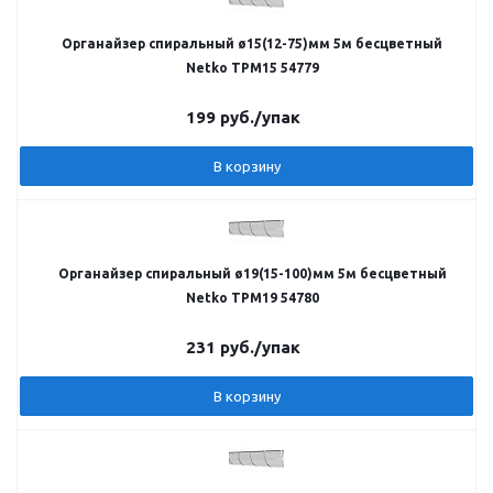
Органайзер спиральный ø15(12-75)мм 5м бесцветный
Netko TPM15 54779
199
руб.
/упак
В корзину
Органайзер спиральный ø19(15-100)мм 5м бесцветный
Netko TPM19 54780
231
руб.
/упак
В корзину