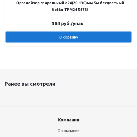
Органайзер спиральный ø24(20-130)мм 5м бесцветный
Netko TPM24 54781
364
руб.
/упак
В корзину
Ранее вы смотрели
Компания
О компании