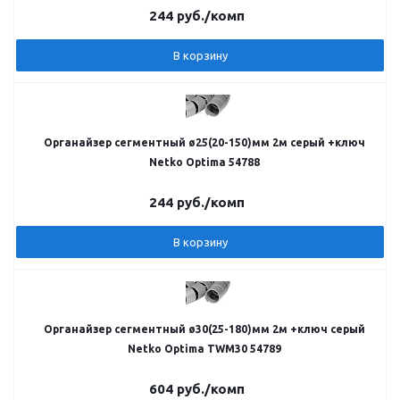
244
руб.
/комп
В корзину
Органайзер сегментный ø25(20-150)мм 2м серый +ключ
Netko Optima 54788
244
руб.
/комп
В корзину
Органайзер сегментный ø30(25-180)мм 2м +ключ серый
Netko Optima TWM30 54789
604
руб.
/комп