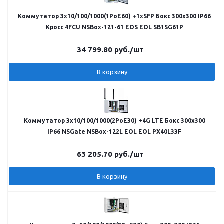
Коммутатор 3х10/100/1000(1PoE60) +1хSFP Бокс 300x300 IP66
Кросс 4FCU NSBox-121-61 EOS EOL SB1SG61P
34 799.80
руб.
/шт
В корзину
Коммутатор 3х10/100/1000(2PoE30) +4G LTE Бокс 300x300
IP66 NSGate NSBox-122L EOL EOL PX40L33F
63 205.70
руб.
/шт
В корзину