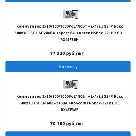
Коммутатор 2х10/100/1000PoE180Вт +2х1/2.5GSFP Бокс
380x380 ST СБП240ВА +Кросс ВО +нагев NSBox-221HR EOL
RX45F38H
77 330
руб.
/шт
В корзину
Коммутатор 2х10/100/1000PoE180Вт +2х1/2.5GSFP Бокс
380x380.St СБП48В-240ВА +Кросс ВО NSBox-221R EOL
RX45F38F
70 180
руб.
/шт