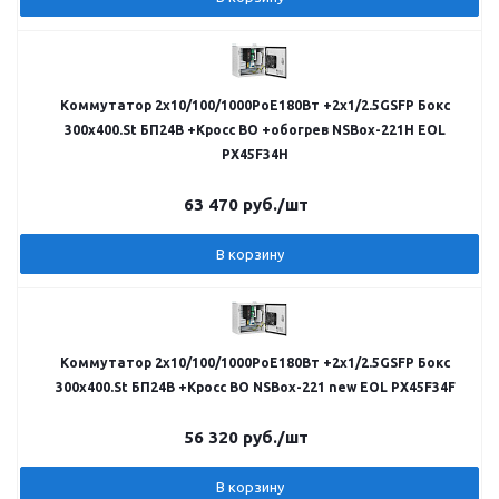
Коммутатор 2х10/100/1000PoE180Вт +2х1/2.5GSFP Бокс
300x400.St БП24В +Кросс ВО +обогрев NSBox-221H EOL
PX45F34H
63 470
руб.
/шт
В корзину
Коммутатор 2х10/100/1000PoE180Вт +2х1/2.5GSFP Бокс
300x400.St БП24В +Кросс ВО NSBox-221 new EOL PX45F34F
56 320
руб.
/шт
В корзину