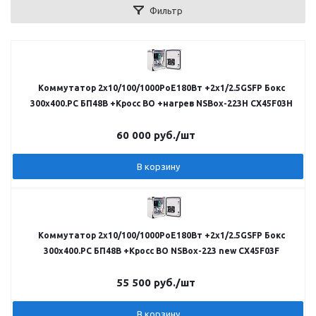
Фильтр
Коммутатор 2х10/100/1000PoE180Вт +2х1/2.5GSFP Бокс
300x400.PC БП48В +Кросс ВО +нагрев NSBox-223H CX45F03H
60 000
руб.
/шт
В корзину
Коммутатор 2х10/100/1000PoE180Вт +2х1/2.5GSFP Бокс
300x400.PC БП48В +Кросс ВО NSBox-223 new CX45F03F
55 500
руб.
/шт
В корзину