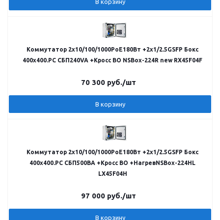
В корзину
Коммутатор 2х10/100/1000PoE180Вт +2х1/2.5GSFP Бокс
400x400.PC СБП240VA +Кросс ВО NSBox-224R new RX45F04F
70 300
руб.
/шт
В корзину
Коммутатор 2х10/100/1000PoE180Вт +2х1/2.5GSFP Бокс
400x400.PC СБП500ВА +Кросс ВО +НагревNSBox-224HL
LX45F04H
97 000
руб.
/шт
В корзину