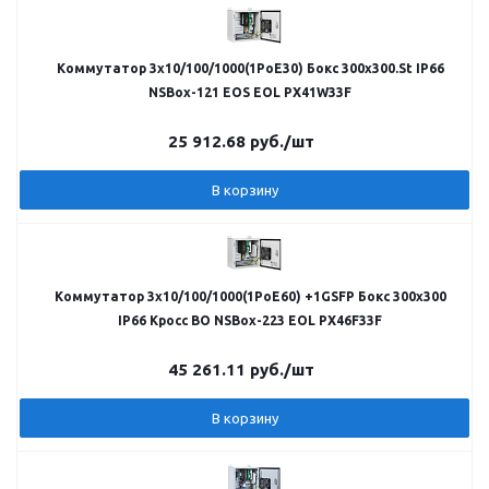
Коммутатор 3х10/100/1000(1PoE30) Бокс 300x300.St IP66
NSBox-121 EOS EOL PX41W33F
25 912.68
руб.
/шт
В корзину
Коммутатор 3х10/100/1000(1PoE60) +1GSFP Бокс 300x300
IP66 Кросс ВО NSBox-223 EOL PX46F33F
45 261.11
руб.
/шт
В корзину