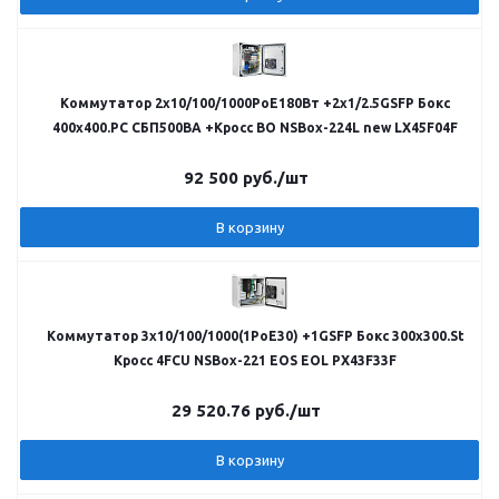
Коммутатор 2х10/100/1000PoE180Вт +2х1/2.5GSFP Бокс
400x400.PC СБП500ВА +Кросс ВО NSBox-224L new LX45F04F
92 500
руб.
/шт
В корзину
Коммутатор 3х10/100/1000(1PoE30) +1GSFP Бокс 300x300.St
Кросс 4FCU NSBox-221 EOS EOL PX43F33F
29 520.76
руб.
/шт
В корзину