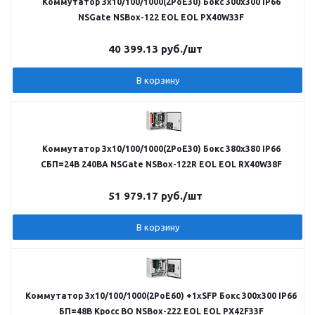
Коммутатор 3х10/100/1000(2PoE30) Бокс 300x300 IP66
NSGate NSBox-122 EOL EOL PX40W33F
40 399.13
руб.
/шт
В корзину
Коммутатор 3х10/100/1000(2PoE30) Бокс 380x380 IP66
СБП=24В 240ВА NSGate NSBox-122R EOL EOL RX40W38F
51 979.17
руб.
/шт
В корзину
Коммутатор 3х10/100/1000(2PoE60) +1хSFP Бокс 300x300 IP66
БП=48В Кросс ВО NSBox-222 EOL EOL PX42F33F