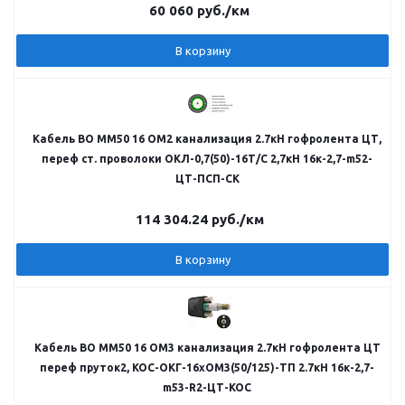
60 060
руб.
/км
В корзину
Кабель ВО MM50 16 OM2 канализация 2.7кН гофролента ЦТ,
переф ст. проволоки ОКЛ-0,7(50)-16Т/С 2,7кН 16к-2,7-m52-
ЦТ-ПСП-СК
114 304.24
руб.
/км
В корзину
Кабель ВО MM50 16 OM3 канализация 2.7кН гофролента ЦТ
переф пруток2, КОС-ОКГ-16хОМ3(50/125)-ТП 2.7кН 16к-2,7-
m53-R2-ЦТ-КОС