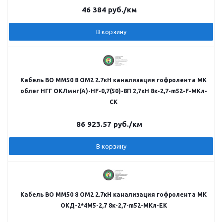
46 384
руб.
/км
В корзину
Кабель ВО MM50 8 OM2 2.7кН канализация гофролента МК
облег НГГ ОКЛмнг(А)-HF-0,7(50)-8П 2,7кН 8к-2,7-m52-F-МКл-
CK
86 923.57
руб.
/км
В корзину
Кабель ВО MM50 8 OM2 2.7кН канализация гофролента МК
ОКД-2*4М5-2,7 8к-2,7-m52-МКл-ЕK