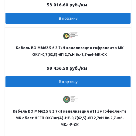
53 016.60
руб.
/км
В корзину
Кабель ВО MM62.5 6 2.7кН канализация гофролента МК
ОКЛ-0,7(62,5)-6П 2,7кН 6к-2,7-m6-МК-СК
99 436.50
руб.
/км
В корзину
Кабель ВО MM62.5 8 2.7кН канализация ø11.5мгофролента
МК облег НГГП ОКЛнг(А)-HF-0,7(62,5)-8П 2,7кН 8к-2,7-m6-
МКл-F-CK