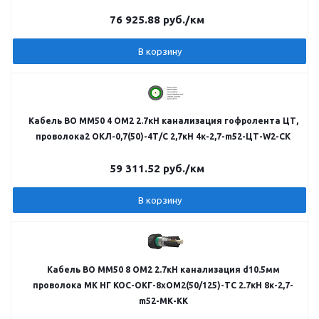
76 925.88
руб.
/км
В корзину
Кабель ВО MM50 4 OM2 2.7кН канализация гофролента ЦТ,
проволока2 ОКЛ-0,7(50)-4Т/С 2,7кН 4к-2,7-m52-ЦТ-W2-СК
59 311.52
руб.
/км
В корзину
Кабель ВО MM50 8 OM2 2.7кН канализация d10.5мм
проволока МК НГ КОС-ОКГ-8хОМ2(50/125)-ТС 2.7кН 8к-2,7-
m52-МК-КК