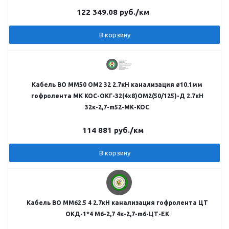
122 349.08
руб.
/км
В корзину
Кабель ВО MM50 OM2 32 2.7кН канализация ø10.1мм
гофролента МК КОС-ОКГ-32(4х8)ОМ2(50/125)-Д 2.7кН
32к-2,7-m52-МК-КОС
114 881
руб.
/км
В корзину
Кабель ВО MM62.5 4 2.7кН канализация гофролента ЦТ
ОКД-1*4 M6-2,7 4к-2,7-m6-ЦТ-ЕК