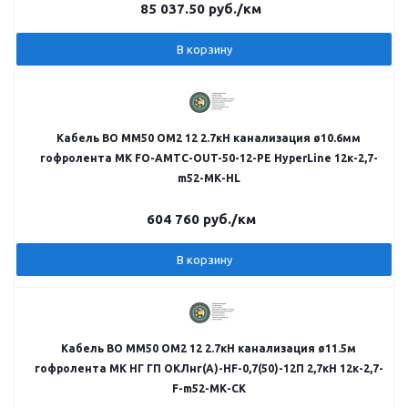
85 037.50
руб.
/км
В корзину
Кабель ВО MM50 OM2 12 2.7кН канализация ø10.6мм
гофролента МК FO-AMTC-OUT-50-12-PE HyperLine 12к-2,7-
m52-МК-HL
604 760
руб.
/км
В корзину
Кабель ВО MM50 OM2 12 2.7кН канализация ø11.5м
гофролента МК НГ ГП ОКЛнг(А)-HF-0,7(50)-12П 2,7кН 12к-2,7-
F-m52-МК-СК