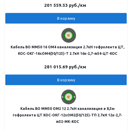
201 559.53
руб.
/км
В корзину
Кабель ВО MM50 16 OM4 канализация 2.7кН гофролента ЦТ,
КОС-ОКГ-16хОМ4(50/125)-Т 2.7кН 16к-2,7-m54-ЦТ-КОС
281 015.69
руб.
/км
В корзину
Кабель ВО MM50 OM2 12 2.7кН канализация ø 8,5м
гофролента ЦТ КОС-ОКГ-12хОМ2(50/125)-ТП 2.7кН 12к-2,7-
m52-МК-КОС