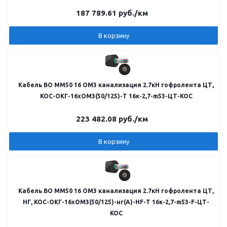
187 789.61
руб.
/км
В корзину
Кабель ВО MM50 16 OM3 канализация 2.7кН гофролента ЦТ,
КОС-ОКГ-16хОМ3(50/125)-Т 16к-2,7-m53-ЦТ-КОС
223 482.08
руб.
/км
В корзину
Кабель ВО MM50 16 OM3 канализация 2.7кН гофролента ЦТ,
НГ, КОС-ОКГ-16хОМ3(50/125)-нг(А)-HF-Т 16к-2,7-m53-F-ЦТ-
КОС